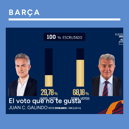
Pódcast
BARÇA
El voto que no te gusta
JUAN C. GALINDO