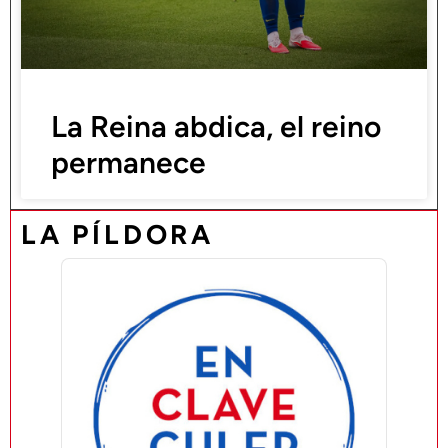
La Reina abdica, el reino
permanece
LA PÍLDORA
Audio
Player