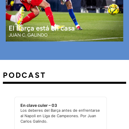
El Barça está en casa
JUAN C. GALINDO
PODCAST
Audio
Player
En clave culer – 03
Los deberes del Barça antes de enfrentarse
al Napoli en Liga de Campeones. Por Juan
Carlos Galindo.