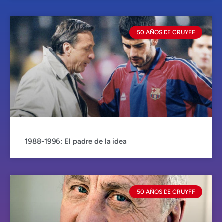
50 AÑOS DE CRUYFF
1988-1996: El padre de la idea
50 AÑOS DE CRUYFF