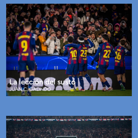
La lección del susto
JUAN C. GALINDO