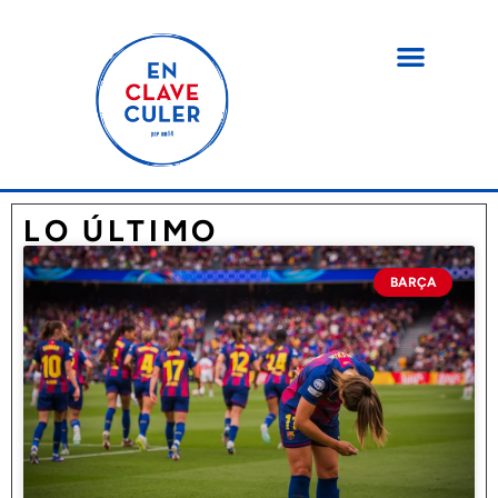
LO ÚLTIMO
BARÇA