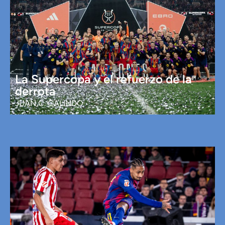
La Supercopa y el refuerzo de la
derrota
JUAN C. GALINDO