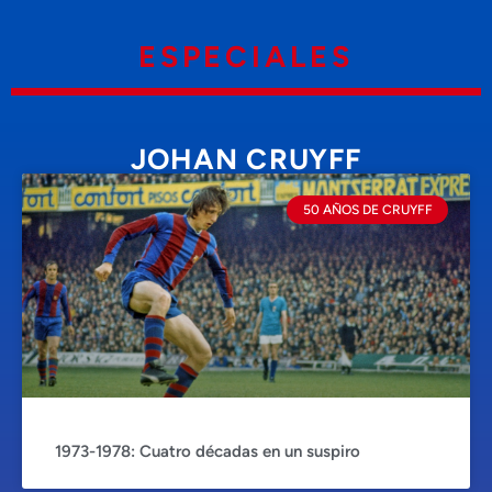
ESPECIALES
JOHAN CRUYFF
50 AÑOS DE CRUYFF
1973-1978: Cuatro décadas en un suspiro