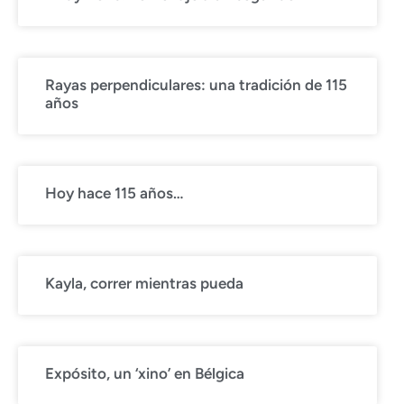
Rayas perpendiculares: una tradición de 115
años
Hoy hace 115 años…
Kayla, correr mientras pueda
Expósito, un ‘xino’ en Bélgica