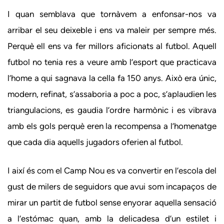
I quan semblava que tornàvem a enfonsar-nos va
arribar el seu deixeble i ens va maleir per sempre més.
Perquè ell ens va fer millors aficionats al futbol. Aquell
futbol no tenia res a veure amb l’esport que practicava
l’home a qui sagnava la cella fa 150 anys. Això era únic,
modern, refinat, s’assaboria a poc a poc, s’aplaudien les
triangulacions, es gaudia l’ordre harmònic i es vibrava
amb els gols perquè eren la recompensa a l’homenatge
que cada dia aquells jugadors oferien al futbol.
I així és com el Camp Nou es va convertir en l’escola del
gust de milers de seguidors que avui som incapaços de
mirar un partit de futbol sense enyorar aquella sensació
a l’estómac quan, amb la delicadesa d’un estilet i