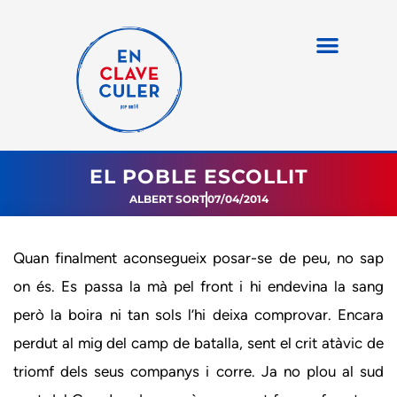
EL POBLE ESCOLLIT
ALBERT SORT
07/04/2014
Quan finalment aconsegueix posar-se de peu, no sap
on és. Es passa la mà pel front i hi endevina la sang
però la boira ni tan sols l’hi deixa comprovar. Encara
perdut al mig del camp de batalla, sent el crit atàvic de
triomf dels seus companys i corre. Ja no plou al sud