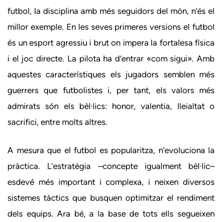
futbol, la disciplina amb més seguidors del món, n’és el
millor exemple. En les seves primeres versions el futbol
és un esport agressiu i brut on impera la fortalesa física
i el joc directe. La pilota ha d’entrar «com sigui». Amb
aquestes característiques els jugadors semblen més
guerrers que futbolistes i, per tant, els valors més
admirats són els bèl·lics: honor, valentia, lleialtat o
sacrifici, entre molts altres.
A mesura que el futbol es popularitza, n’evoluciona la
pràctica. L’estratègia –concepte igualment bèl·lic–
esdevé més important i complexa, i neixen diversos
sistemes tàctics que busquen optimitzar el rendiment
dels equips. Ara bé, a la base de tots ells segueixen