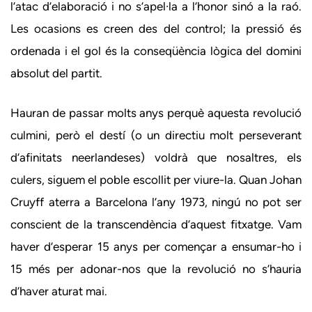
l’atac d’elaboració i no s’apel·la a l’honor sinó a la raó.
Les ocasions es creen des del control; la pressió és
ordenada i el gol és la conseqüència lògica del domini
absolut del partit.
Hauran de passar molts anys perquè aquesta revolució
culmini, però el destí (o un directiu molt perseverant
d’afinitats neerlandeses) voldrà que nosaltres, els
culers, siguem el poble escollit per viure-la. Quan Johan
Cruyff aterra a Barcelona l’any 1973, ningú no pot ser
conscient de la transcendència d’aquest fitxatge. Vam
haver d’esperar 15 anys per començar a ensumar-ho i
15 més per adonar-nos que la revolució no s’hauria
d’haver aturat mai.