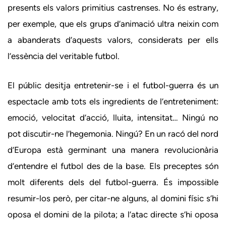
presents els valors primitius castrenses. No és estrany,
per exemple, que els grups d’animació ultra neixin com
a abanderats d’aquests valors, considerats per ells
l’essència del veritable futbol.
El públic desitja entretenir-se i el futbol-guerra és un
espectacle amb tots els ingredients de l’entreteniment:
emoció, velocitat d’acció, lluita, intensitat… Ningú no
pot discutir-ne l’hegemonia. Ningú? En un racó del nord
d’Europa està germinant una manera revolucionària
d’entendre el futbol des de la base. Els preceptes són
molt diferents dels del futbol-guerra. És impossible
resumir-los però, per citar-ne alguns, al domini físic s’hi
oposa el domini de la pilota; a l’atac directe s’hi oposa