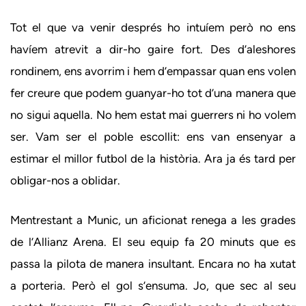
Tot el que va venir després ho intuíem però no ens
havíem atrevit a dir-ho gaire fort. Des d’aleshores
rondinem, ens avorrim i hem d’empassar quan ens volen
fer creure que podem guanyar-ho tot d’una manera que
no sigui aquella. No hem estat mai guerrers ni ho volem
ser. Vam ser el poble escollit: ens van ensenyar a
estimar el millor futbol de la història. Ara ja és tard per
obligar-nos a oblidar.
Mentrestant a Munic, un aficionat renega a les grades
de l’Allianz Arena. El seu equip fa 20 minuts que es
passa la pilota de manera insultant. Encara no ha xutat
a porteria. Però el gol s’ensuma. Jo, que sec al seu