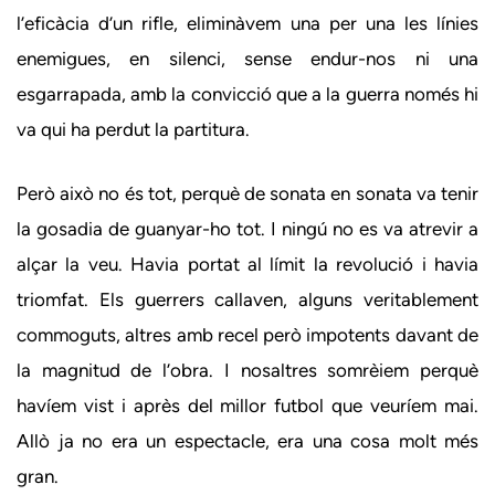
l’eficàcia d’un rifle, eliminàvem una per una les línies
enemigues, en silenci, sense endur-nos ni una
esgarrapada, amb la convicció que a la guerra només hi
va qui ha perdut la partitura.
Però això no és tot, perquè de sonata en sonata va tenir
la gosadia de guanyar-ho tot. I ningú no es va atrevir a
alçar la veu. Havia portat al límit la revolució i havia
triomfat. Els guerrers callaven, alguns veritablement
commoguts, altres amb recel però impotents davant de
la magnitud de l’obra. I nosaltres somrèiem perquè
havíem vist i après del millor futbol que veuríem mai.
Allò ja no era un espectacle, era una cosa molt més
gran.