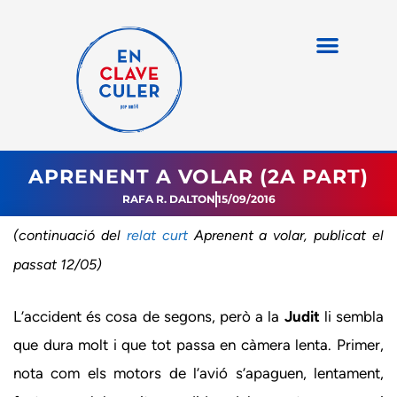
APRENENT A VOLAR (2A PART)
RAFA R. DALTON
15/09/2016
(continuació del
relat curt
Aprenent a volar, publicat el
passat 12/05)
L’accident és cosa de segons, però a la
Judit
li sembla
que dura molt i que tot passa en càmera lenta. Primer,
nota com els motors de l’avió s’apaguen, lentament,