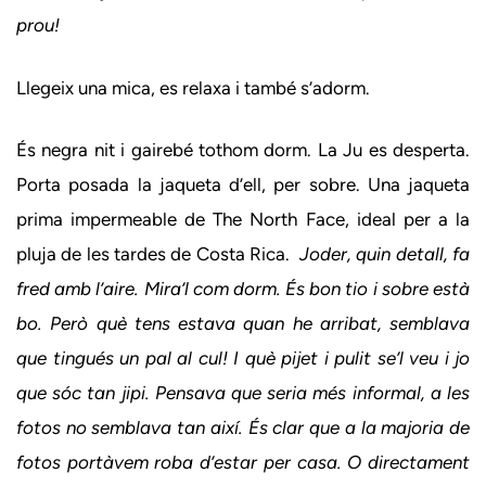
prou!
Llegeix una mica, es relaxa i també s’adorm.
És negra nit i gairebé tothom dorm. La Ju es desperta.
Porta posada la jaqueta d’ell, per sobre. Una jaqueta
prima impermeable de The North Face, ideal per a la
pluja de les tardes de Costa Rica.
Joder, quin detall, fa
fred amb l’aire. Mira’l com dorm. És bon tio i sobre està
bo. Però què tens estava quan he arribat, semblava
que tingués un pal al cul! I què pijet i pulit se’l veu i jo
que sóc tan jipi. Pensava que seria més informal, a les
fotos no semblava tan així. És clar que a la majoria de
fotos portàvem roba d’estar per casa. O directament