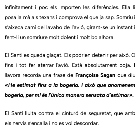
infinitament i poc els importen les diferències. Ella li
posa la mà als texans i comprova el que ja sap. Somriu i
s’aixeca camí del lavabo de l’avió, girant-se un instant i
fent-li un somriure molt dolent i molt bo alhora.
El Santi es queda glaçat. Els podrien detenir per això. O
fins i tot fer aterrar l’avió. Està absolutament boja. I
llavors recorda una frase de
Françoise Sagan
que diu
«He estimat fins a la bogeria. I això que anomenem
bogeria, per mi és l’única manera sensata d’estimar».
El Santi lluita contra el cinturó de seguretat, que amb
els nervis s’encalla i no es vol descordar.