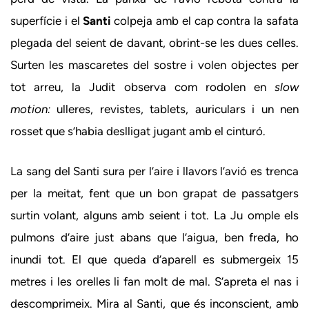
superfície i el
Santi
colpeja amb el cap contra la safata
plegada del seient de davant, obrint-se les dues celles.
Surten les mascaretes del sostre i volen objectes per
tot arreu, la Judit observa com rodolen en
slow
motion:
ulleres, revistes, tablets, auriculars i un nen
rosset que s’habia deslligat jugant amb el cinturó.
La sang del Santi sura per l’aire i llavors l’avió es trenca
per la meitat, fent que un bon grapat de passatgers
surtin volant, alguns amb seient i tot. La Ju omple els
pulmons d’aire just abans que l’aigua, ben freda, ho
inundi tot. El que queda d’aparell es submergeix 15
metres i les orelles li fan molt de mal. S’apreta el nas i
descomprimeix. Mira al Santi, que és inconscient, amb