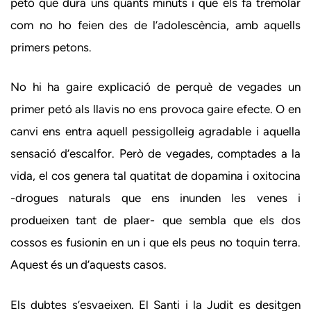
petó que dura uns quants minuts i que els fa tremolar
com no ho feien des de l’adolescència, amb aquells
primers petons.
No hi ha gaire explicació de perquè de vegades un
primer petó als llavis no ens provoca gaire efecte. O en
canvi ens entra aquell pessigolleig agradable i aquella
sensació d’escalfor. Però de vegades, comptades a la
vida, el cos genera tal quatitat de dopamina i oxitocina
-drogues naturals que ens inunden les venes i
produeixen tant de plaer- que sembla que els dos
cossos es fusionin en un i que els peus no toquin terra.
Aquest és un d’aquests casos.
Els dubtes s’esvaeixen. El Santi i la Judit es desitgen