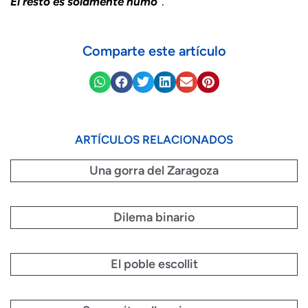
El resto es solamente humo
”.
Comparte este artículo
ARTÍCULOS RELACIONADOS
Una gorra del Zaragoza
Dilema binario
El poble escollit