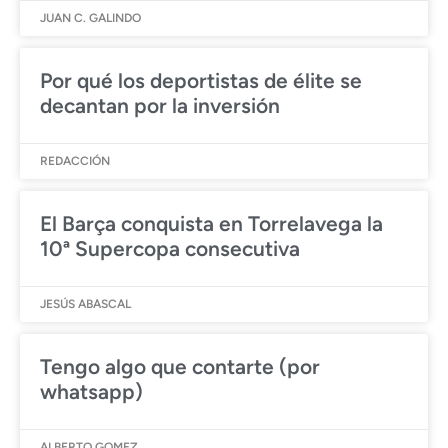
JUAN C. GALINDO
Por qué los deportistas de élite se
decantan por la inversión
REDACCIÓN
El Barça conquista en Torrelavega la
10ª Supercopa consecutiva
JESÚS ABASCAL
Tengo algo que contarte (por
whatsapp)
ALBERTO GOMEZ