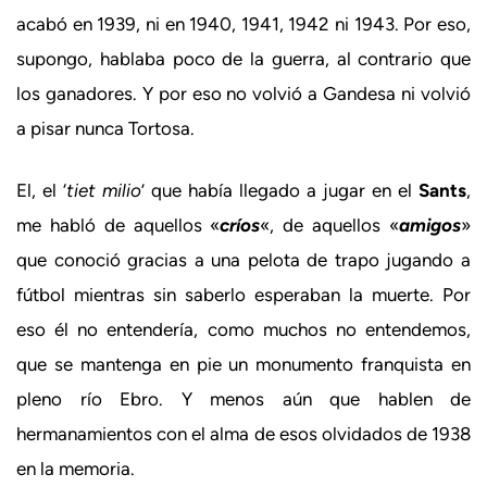
acabó en 1939, ni en 1940, 1941, 1942 ni 1943. Por eso,
supongo, hablaba poco de la guerra, al contrario que
los ganadores. Y por eso no volvió a Gandesa ni volvió
a pisar nunca Tortosa.
El, el ‘
tiet milio
’ que había llegado a jugar en el
Sants
,
me habló de aquellos «
críos
«, de aquellos «
amigos
»
que conoció gracias a una pelota de trapo jugando a
fútbol mientras sin saberlo esperaban la muerte. Por
eso él no entendería, como muchos no entendemos,
que se mantenga en pie un monumento franquista en
pleno río Ebro. Y menos aún que hablen de
hermanamientos con el alma de esos olvidados de 1938
en la memoria.