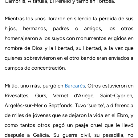
Cambrils, Altafulla, El Perelló y también Tortosa.
Mientras los unos lloraron en silencio la pérdida de sus
hijos, hermanos, padres o amigos, los otros
homenajearon a los suyos con monumentos erigidos en
nombre de Dios y la libertad, su libertad, a la vez que
quienes sobrevivieron en el otro bando eran enviados a
campos de concentración.
Mi tío, uno más, purgó en
Barcarès
. Otros estuvieron en
Rivesaltes, Gurs, Vernet d’Ariège, Saint-Cyprien,
Argelès-sur-Mer o Septfonds. Tuvo ‘suerte’, a diferencia
de miles de jóvenes que se dejaron la vida en el Ebro, y
como tantos otros pagó un peaje cruel que le llevó
después a Galicia. Su guerra civil, su pesadilla, no