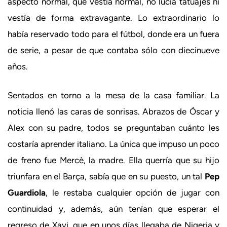
aspecto normal, que vestía normal, no lucía tatuajes ni
vestía de forma extravagante. Lo extraordinario lo
había reservado todo para el fútbol, donde era un fuera
de serie, a pesar de que contaba sólo con diecinueve
años.
Sentados en torno a la mesa de la casa familiar. La
noticia llenó las caras de sonrisas. Abrazos de Óscar y
Alex con su padre, todos se preguntaban cuánto les
costaría aprender italiano. La única que impuso un poco
de freno fue Mercè, la madre. Ella querría que su hijo
triunfara en el Barça, sabía que en su puesto, un tal
Pep
Guardiola
, le restaba cualquier opción de jugar con
continuidad y, además, aún tenían que esperar el
regreso de Xavi, que en unos días llegaba de Nigeria y