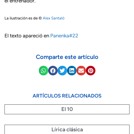
el entrenador.
La ilustración es de ©
Alex Santaló
El texto apareció en
Panenka#22
Comparte este artículo
ARTÍCULOS RELACIONADOS
El 10
Lírica clásica