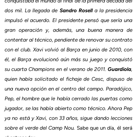
conquistaba el mundo al final de la primera década del
dos mil. La llegada de
Sandro Rosell
a la presidencia
impulsó el acuerdo. El presidente pensó que sería una
gran operación y, además, una buena manera de
contentar al técnico, pendiente de renovar su contrato
con el club. Xavi volvió al Barça en junio de 2010, con
él, el Barça evolucionó aún más su juego y conquistó
su cuarta Champions en el verano de 2011.
Guardiola
,
quien había solicitado el fichaje de Cesc, dispuso de
una nueva opción en el centro del campo. Paradójico,
Pep, el hombre que le había cerrado las puertas como
jugador, se las había abierto como técnico. Ahora Pep
ya no está y Xavi, con 33 años, sigue dando lecciones
sobre el verde del Camp Nou.
Sabe que un día, él será