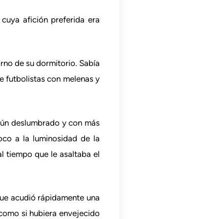
cuya afición preferida era
orno de su dormitorio. Sabía
e futbolistas con melenas y
 Aún deslumbrado y con más
oco a la luminosidad de la
al tiempo que le asaltaba el
l que acudió rápidamente una
 como si hubiera envejecido