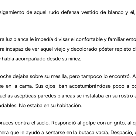
osigamiento de aquel rudo defensa vestido de blanco y él, 
luz blanca le impedía divisar el confortable y familiar ent
era incapaz de ver aquel viejo y decolorado póster repleto d
 le había acompañado desde su niñez.
noche dejaba sobre su mesilla, pero tampoco lo encontró.
arse en la cama. Sus ojos iban acostumbrándose poco a p
uellas asépticas paredes blancas se instalaba en su rostro 
adables. No estaba en su habitación.
 bruces contra el suelo. Respondió al golpe con un grito, a
era que le ayudó a sentarse en la butaca vacía. Despacio,