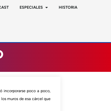
CAST
ESPECIALES
HISTORIA
O
tó incorporarse poco a poco,
r los muros de esa cárcel que