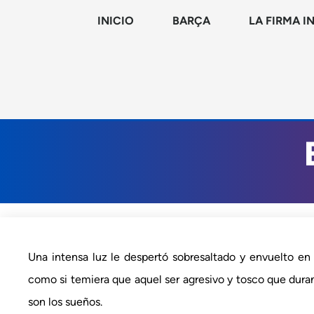
INICIO
BARÇA
LA FIRMA I
Una intensa luz le despertó sobresaltado y envuelto en 
como si temiera que aquel ser agresivo y tosco que duran
son los sueños.