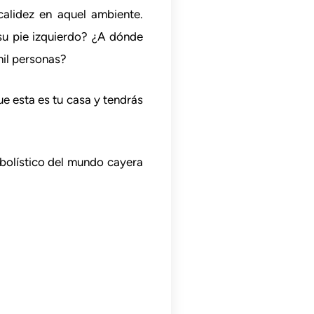
calidez en aquel ambiente.
su pie izquierdo? ¿A dónde
mil personas?
ue esta es tu casa y tendrás
tbolístico del mundo cayera