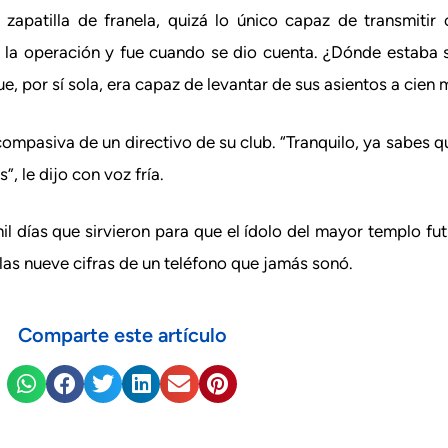
apatilla de franela, quizá lo único capaz de transmitir 
ir la operación y fue cuando se dio cuenta. ¿Dónde estaba 
ue, por sí sola, era capaz de levantar de sus asientos a cien 
compasiva de un directivo de su club. “Tranquilo, ya sabes q
, le dijo con voz fría.
l días que sirvieron para que el ídolo del mayor templo fu
 las nueve cifras de un teléfono que jamás sonó.
Comparte este artículo