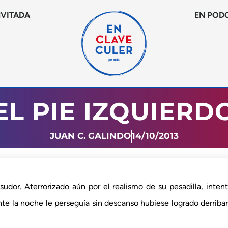
NVITADA
EN POD
EL PIE IZQUIERD
JUAN C. GALINDO
14/10/2013
sudor. Aterrorizado aún por el realismo de su pesadilla, inten
te la noche le perseguía sin descanso hubiese logrado derriba