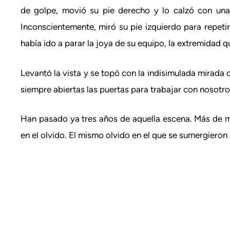
de golpe, movió su pie derecho y lo calzó con una z
Inconscientemente, miró su pie izquierdo para repet
había ido a parar la joya de su equipo, la extremidad q
Levantó la vista y se topó con la indisimulada mirada 
siempre abiertas las puertas para trabajar con nosotros”
Han pasado ya tres años de aquella escena. Más de mi
en el olvido. El mismo olvido en el que se sumergieron