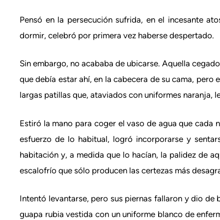
Pensó en la persecución sufrida, en el incesante at
dormir, celebró por primera vez haberse despertado.
Sin embargo, no acababa de ubicarse. Aquella cegadora 
que debía estar ahí, en la cabecera de su cama, pero 
largas patillas que, ataviados con uniformes naranja,
Estiró la mano para coger el vaso de agua que cada 
esfuerzo de lo habitual, logró incorporarse y sent
habitación y, a medida que lo hacían, la palidez de aq
escalofrío que sólo producen las certezas más desagr
Intentó levantarse, pero sus piernas fallaron y dio de
guapa rubia vestida con un uniforme blanco de enferm