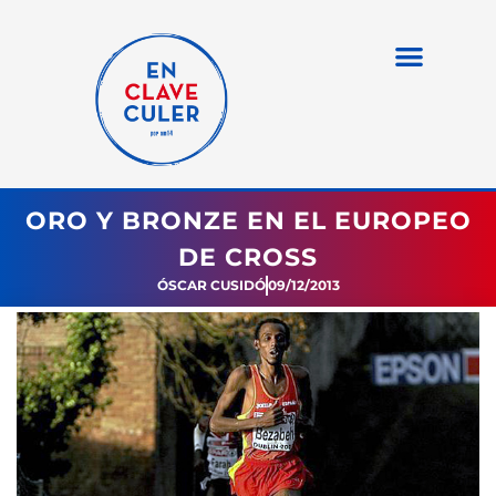
ORO Y BRONZE EN EL EUROPEO
DE CROSS
ÓSCAR CUSIDÓ
09/12/2013