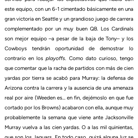
este equipo, con un 6-1 cimentado básicamente en una
gran victoria en Seattle y un grandioso juego de carrera
complementado por un muy buen QB. Los Cardinals
son mejor equipo –a pesar de la baja de Tony– y los
Cowboys tendrán oportunidad de demostrar lo
contrario en los
playoffs
. Como dato curioso, tengo
que comentar que la racha de partidos con más de cien
yardas por tierra se acabó para Murray: la defensa de
Arizona contra la carrera y la ausencia de una amenaza
real por aire (Weeden es… en fin, dejémoslo en que fue
cortado por los Browns) acabaron con ella, aunque muy
probablemente la semana que viene ante Jacksonville
Murray vuelva a las cien yardas. O a las mil quinientas,
que son los Jaguars. En todo caso, quizá alguna luz se