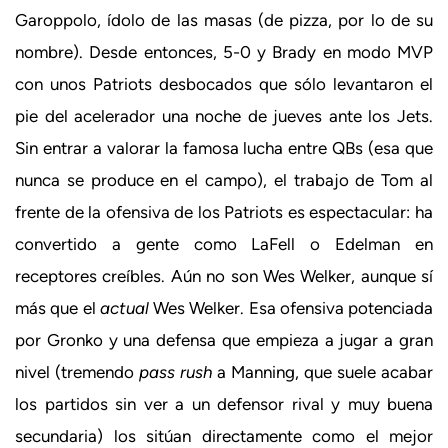
Garoppolo, ídolo de las masas (de pizza, por lo de su
nombre). Desde entonces, 5-0 y Brady en modo MVP
con unos Patriots desbocados que sólo levantaron el
pie del acelerador una noche de jueves ante los Jets.
Sin entrar a valorar la famosa lucha entre QBs (esa que
nunca se produce en el campo), el trabajo de Tom al
frente de la ofensiva de los Patriots es espectacular: ha
convertido a gente como LaFell o Edelman en
receptores creíbles. Aún no son Wes Welker, aunque sí
más que el
actual
Wes Welker. Esa ofensiva potenciada
por Gronko y una defensa que empieza a jugar a gran
nivel (tremendo
pass rush
a Manning, que suele acabar
los partidos sin ver a un defensor rival y muy buena
secundaria) los sitúan directamente como el mejor