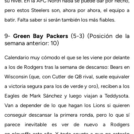
su nivel. En la AFC North nada se puede dar por hecho,
pero estos Steelers son, ahora por ahora, el equipo a
batir. Falta saber si serán también los más fiables.
9-
Green Bay Packers
(5-3) (Posición de la
semana anterior: 10)
Calendario muy cómodo el que se les viene por delante
a los de Rodgers tras la semana de descanso: Bears en
Wisconsin (que, con Cutler de QB rival, suele equivaler
a victoria segura para los de verde y oro), reciben a los
Eagles de Mark Sánchez y luego viajan a Teddysota.
Van a depender de lo que hagan los Lions si quieren
conseguir descansar la primera ronda, pero lo que sí
parece inevitable es ver de nuevo a Rodgers
en
playoffs
este año. Y todo apunta a que no estarán