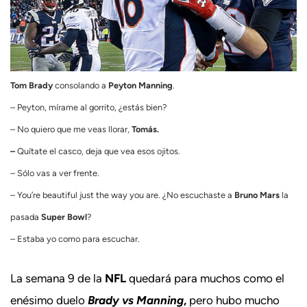
Tom Brady
consolando a
Peyton Manning
.
– Peyton, mírame al gorrito, ¿estás bien?
– No quiero que me veas llorar,
Tomás.
–
Quítate el casco, deja que vea esos ojitos.
– Sólo vas a ver frente.
– You’re beautiful just the way you are. ¿No escuchaste a
Bruno Mars
la
pasada
Super Bowl
?
– Estaba yo como para escuchar.
La semana 9 de la
NFL
quedará para muchos como el
enésimo duelo
Brady vs Manning
,
pero hubo mucho