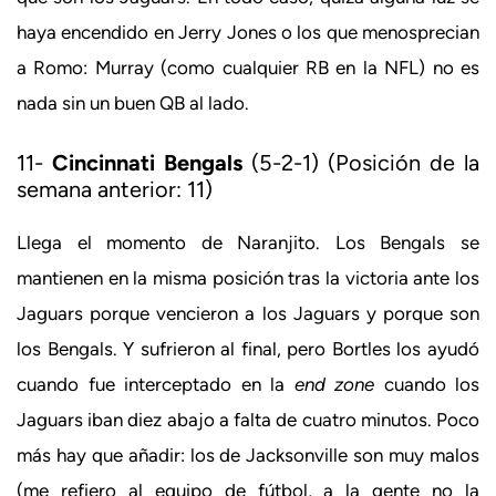
haya encendido en Jerry Jones o los que menosprecian
a Romo: Murray (como cualquier RB en la NFL) no es
nada sin un buen QB al lado.
11-
Cincinnati Bengals
(5-2-1) (Posición de la
semana anterior: 11)
Llega el momento de Naranjito. Los Bengals se
mantienen en la misma posición tras la victoria ante los
Jaguars porque vencieron a los Jaguars y porque son
los Bengals. Y sufrieron al final, pero Bortles los ayudó
cuando fue interceptado en la
end zone
cuando los
Jaguars iban diez abajo a falta de cuatro minutos. Poco
más hay que añadir: los de Jacksonville son muy malos
(me refiero al equipo de fútbol, a la gente no la