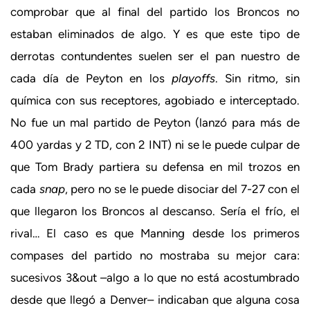
comprobar que al final del partido los Broncos no
estaban eliminados de algo. Y es que este tipo de
derrotas contundentes suelen ser el pan nuestro de
cada día de Peyton en los
playoffs
. Sin ritmo, sin
química con sus receptores, agobiado e interceptado.
No fue un mal partido de Peyton (lanzó para más de
400 yardas y 2 TD, con 2 INT) ni se le puede culpar de
que Tom Brady partiera su defensa en mil trozos en
cada
snap
, pero no se le puede disociar del 7-27 con el
que llegaron los Broncos al descanso. Sería el frío, el
rival… El caso es que Manning desde los primeros
compases del partido no mostraba su mejor cara:
sucesivos 3&out –algo a lo que no está acostumbrado
desde que llegó a Denver– indicaban que alguna cosa