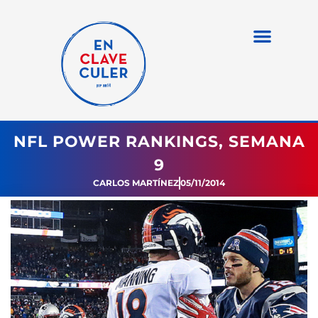
NFL POWER RANKINGS, SEMANA
9
CARLOS MARTÍNEZ
05/11/2014