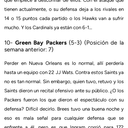
tienen actualmente, o su defensa deja a los rivales en
14 o 15 puntos cada partido o los Hawks van a sufrir
mucho. Y los Cardinals ya están con 6-1…
10-
Green Bay Packers
(5-3) (Posición de la
semana anterior: 7)
Perder en Nueva Orleans es lo normal, allí perdería
hasta un equipo con 22 JJ Wats. Contra
estos
Saints ya
no es tan normal. Sin embargo, quien tuvo, retuvo y los
Saints dieron un recital ofensivo ante su público. ¿O los
Packers fueron los que dieron el espectáculo con su
defensa? Difícil decirlo. Brees tuvo una buena noche y
eso es mala señal para cualquier defensa que se
enfrente a él, pero es que Ingram corrió para 172