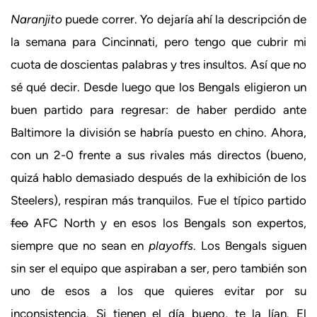
Naranjito
puede correr. Yo dejaría ahí la descripción de
la semana para Cincinnati, pero tengo que cubrir mi
cuota de doscientas palabras y tres insultos. Así que no
sé qué decir. Desde luego que los Bengals eligieron un
buen partido para regresar: de haber perdido ante
Baltimore la división se habría puesto en chino. Ahora,
con un 2-0 frente a sus rivales más directos (bueno,
quizá hablo demasiado después de la exhibición de los
Steelers), respiran más tranquilos. Fue el típico partido
feo
AFC North y en esos los Bengals son expertos,
siempre que no sean en
playoffs
. Los Bengals siguen
sin ser el equipo que aspiraban a ser, pero también son
uno de esos a los que quieres evitar por su
inconsistencia. Si tienen el día bueno, te la lían. El