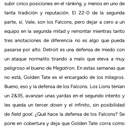
subir cinco posiciones en el ránking, y menos en uno de
tanta tradición y reputación. El 22-0 de la segunda
parte, sí. Vale, son los Falcons, pero dejar a cero a un
equipo en la segunda mitad y remontar mientras tanto
tres anotaciones de diferencia no es algo que pueda
pasarse por alto. Detroit es una defensa de miedo con
un ataque normalito tirando a malo que eleva a muy
peligroso el bueno de
Megatron
. En estas semanas que
no está, Golden Tate es el encargado de los milagros.
Bueno, eso y la defensa de los Falcons. Los Lions tenían
un 2&35, avanzan unas yardas en el segundo intento y
les queda un tercer
down
y el infinito, sin posibilidad
de
field goal
. ¿Qué hace la defensa de los Falcons? Se
pone en cobertura y deja que Golden Tate corra como