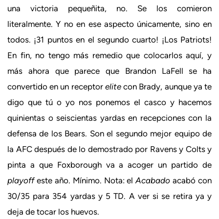
una victoria pequeñita, no. Se los comieron
literalmente. Y no en ese aspecto únicamente, sino en
todos. ¡31 puntos en el segundo cuarto! ¡Los Patriots!
En fin, no tengo más remedio que colocarlos aquí, y
más ahora que parece que Brandon LaFell se ha
convertido en un receptor
elite
con Brady, aunque ya te
digo que tú o yo nos ponemos el casco y hacemos
quinientas o seiscientas yardas en recepciones con la
defensa de los Bears. Son el segundo mejor equipo de
la AFC después de lo demostrado por Ravens y Colts y
pinta a que Foxborough va a acoger un partido de
playoff
este año. Mínimo. Nota: el
Acabado
acabó con
30/35 para 354 yardas y 5 TD. A ver si se retira ya y
deja de tocar los huevos.