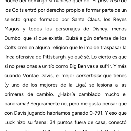
noche del domingo si hubiese querido. El
pass rush
de
los Colts entró por derecho propio a formar parte de un
selecto grupo formado por Santa Claus, los Reyes
Magos y todos los personajes de Disney, menos
Dumbo, que sí que existía. Quizá algún defensa de los
Colts cree en alguna religión que le impide traspasar la
línea ofensiva de Pittsburgh, yo qué sé. Lo cierto es que
si no presionas a un tío como Big Ben vas a sufrir. Y más
cuando Vontae Davis, el mejor
cornerback
que tienes
(y uno de los mejores de la Liga) se lesiona a las
primeras de cambio. ¿Habría cambiado mucho el
panorama? Seguramente no, pero me gusta pensar que
con Davis jugando habríamos ganado 0-791. Y eso que
Luck hizo su faena: 34 puntos fuera de casa, conectó