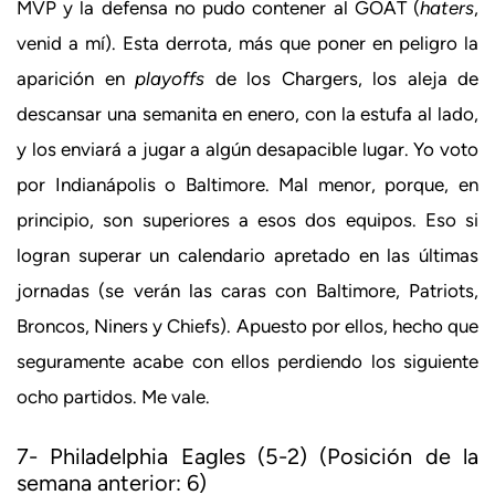
MVP y la defensa no pudo contener al GOAT (
haters
,
venid a mí). Esta derrota, más que poner en peligro la
aparición en
playoffs
de los Chargers, los aleja de
descansar una semanita en enero, con la estufa al lado,
y los enviará a jugar a algún desapacible lugar. Yo voto
por Indianápolis o Baltimore. Mal menor, porque, en
principio, son superiores a esos dos equipos. Eso si
logran superar un calendario apretado en las últimas
jornadas (se verán las caras con Baltimore, Patriots,
Broncos, Niners y Chiefs). Apuesto por ellos, hecho que
seguramente acabe con ellos perdiendo los siguiente
ocho partidos. Me vale.
7- Philadelphia Eagles (5-2) (Posición de la
semana anterior: 6)