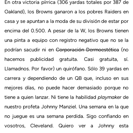
En otra victoria pírrica (306 yardas totales por 387 de
Oakland), los Browns ganaron a los pobres Raiders en
casa y se apuntan a la moda de su división de estar por
encima del 0.500. A pesar de la W, los Browns tienen
una pinta a equipo con registro negativo que no se la
podrían sacudir ni en
Corporación Dermoestética
(no
hacemos publicidad gratuita. Casi gratuita, sí.
Llamadnos. Por favor) un quirófano. Sólo 39 yardas en
carrera y dependiendo de un QB que, incluso en sus
mejores días, no puede hacer demasiado porque no
tiene a quien lanzar. Ni tiene la habilidad
playmaker
de
nuestro profeta Johnny Manziel. Una semana en la que
no juegue es una semana perdida. Sigo confiando en
vosotros, Cleveland. Quiero ver a Johnny esta