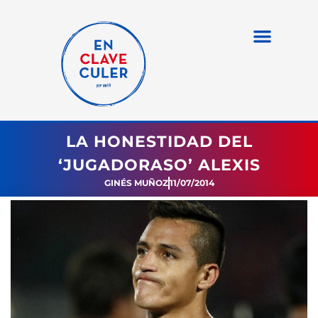
LA HONESTIDAD DEL
‘JUGADORASO’ ALEXIS
GINÉS MUÑOZ
11/07/2014