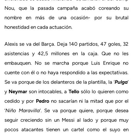
Nou, que la pasada campaña acabó coreando su
nombre en más de una ocasión- por su brutal
honestidad en cada actuación.
Alexis se va del Barça. Deja 140 partidos, 47 goles, 32
asistencias y 42,5 millones en la caja. Que no les
embauquen. No se marcha porque Luis Enrique no
cuente con él o no haya respondido a las expectativas.
Se va porque de los delanteros de la plantilla, la ‘
Pulga
’
y
Neymar
son intocables, a
Tello
sólo lo quieren como
cedido y por
Pedro
no sacarían ni la mitad que por el
‘
Niño Maravilla
’. Se va porque quiere, porque desea
seguir creciendo sin un Messi al lado y porque muy
pocos atacantes tienen un cartel como el suyo en