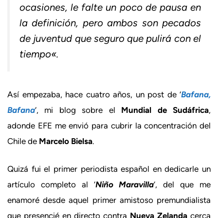
ocasiones, le falte un poco de pausa en
la definición, pero ambos son pecados
de juventud que seguro que pulirá con el
tiempo
«.
Así empezaba, hace cuatro años, un post de ‘
Bafana,
Bafana
‘, mi blog sobre el
Mundial de Sudáfrica
,
adonde EFE me envió para cubrir la concentración del
Chile de
Marcelo Bielsa
.
Quizá fui el primer periodista español en dedicarle un
artículo completo al ‘
Niño Maravilla
‘, del que me
enamoré desde aquel primer amistoso premundialista
que presencié en directo contra
Nueva Zelanda
cerca