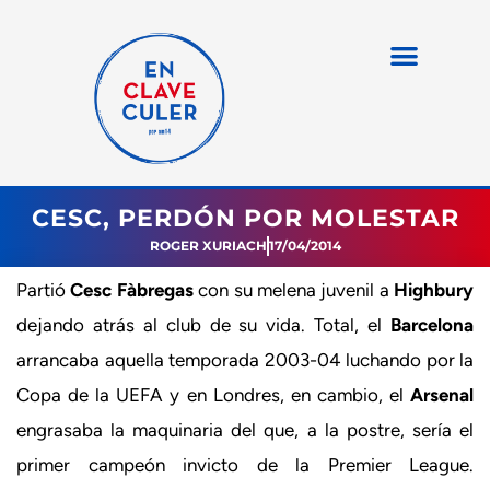
CESC, PERDÓN POR MOLESTAR
ROGER XURIACH
17/04/2014
Partió
Cesc Fàbregas
con su melena juvenil a
Highbury
dejando atrás al club de su vida. Total, el
Barcelona
arrancaba aquella temporada 2003-04 luchando por la
Copa de la UEFA y en Londres, en cambio, el
Arsenal
engrasaba la maquinaria del que, a la postre, sería el
primer campeón invicto de la Premier League.