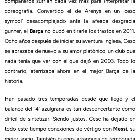
compañeros sufrían cada vez más para interpretar la
coreografía. Convertido el de Arenys en un ‘cesc
symbol’ desacomplejado ante la afeada desgracia
gunner, el
Barça
no dudó en tirarle los trastos en 2011.
Ocho años después de iniciar su aventura inglesa, Cesc
se abrazaba de nuevo a su amor platónico, un club que
nada tenía que ver con el que dejó en 2003. Todo lo
contrario, aterrizaba ahora en el mejor Barça de la
historia.
Han pasado tres temporadas desde que llegó y el
balance del ‘4’ azulgrana es tan desconcertante como
difícil de sintetizar. Siendo justos, Cesc ha dejado en
todo este tiempo conexiones de vértigo con
Messi
, su
mejor socio. También buenos arranques de temporada