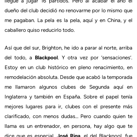
llegué a jugar 16 partidos. Pero al acabar el año el
dueño del club decidió no renovarme por lo mismo que
me pagaban. La pela es la pela, aquí y en China, y el
caballero quiso reducirlo todo.
Así que del sur, Brighton, he ido a parar al norte, arriba
del todo, a
Blackpool
. Y otra vez por ‘sensaciones’.
Estoy en un club histórico en pleno renacimiento, en
remodelación absoluta. Desde que acabó la temporada
me llamaron algunos clubes de Segunda aquí en
Inglaterra y también en España. Sobre el papel tenía
mejores lugares para ir, clubes con el presente más
clarificado, con menos dudas… Pero cuando quien te
llama es un entrenador, en persona, hay algo que te
dice que es especial.
José Riga
, el del Blackpool, fue