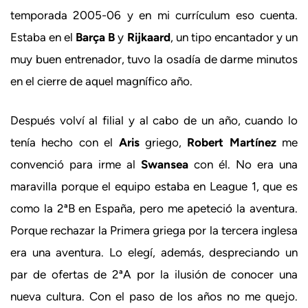
temporada 2005-06 y en mi currículum eso cuenta.
Estaba en el
Barça B
y
Rijkaard
, un tipo encantador y un
muy buen entrenador, tuvo la osadía de darme minutos
en el cierre de aquel magnífico año.
Después volví al filial y al cabo de un año, cuando lo
tenía hecho con el
Aris
griego,
Robert Martínez
me
convenció para irme al
Swansea
con él. No era una
maravilla porque el equipo estaba en League 1, que es
como la 2ªB en España, pero me apeteció la aventura.
Porque rechazar la Primera griega por la tercera inglesa
era una aventura. Lo elegí, además, despreciando un
par de ofertas de 2ªA por la ilusión de conocer una
nueva cultura. Con el paso de los años no me quejo.