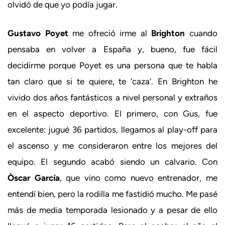
olvidó de que yo podía jugar.
Gustavo Poyet
me ofreció irme al
Brighton
cuando
pensaba en volver a España y, bueno, fue fácil
decidirme porque Poyet es una persona que te habla
tan claro que si te quiere, te ‘caza’. En Brighton he
vivido dos años fantásticos a nivel personal y extraños
en el aspecto deportivo. El primero, con Gus, fue
excelente: jugué 36 partidos, llegamos al play-off para
el ascenso y me consideraron entre los mejores del
equipo. El segundo acabó siendo un calvario. Con
Òscar García
, que vino como nuevo entrenador, me
entendí bien, pero la rodilla me fastidió mucho. Me pasé
más de media temporada lesionado y a pesar de ello