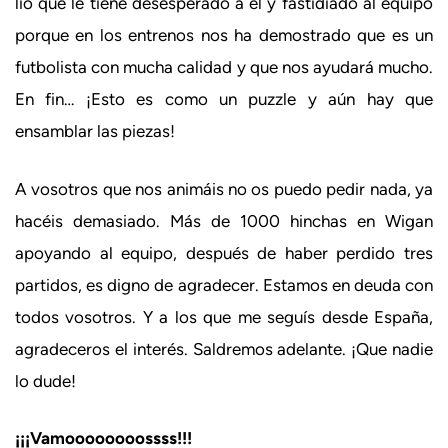
lío que le tiene desesperado a él y fastidiado al equipo
porque en los entrenos nos ha demostrado que es un
futbolista con mucha calidad y que nos ayudará mucho.
En fin… ¡Esto es como un puzzle y aún hay que
ensamblar las piezas!
A vosotros que nos animáis no os puedo pedir nada, ya
hacéis demasiado. Más de 1000 hinchas en Wigan
apoyando al equipo, después de haber perdido tres
partidos, es digno de agradecer. Estamos en deuda con
todos vosotros. Y a los que me seguís desde España,
agradeceros el interés. Saldremos adelante. ¡Que nadie
lo dude!
¡¡¡Vamoooooooossss!!!