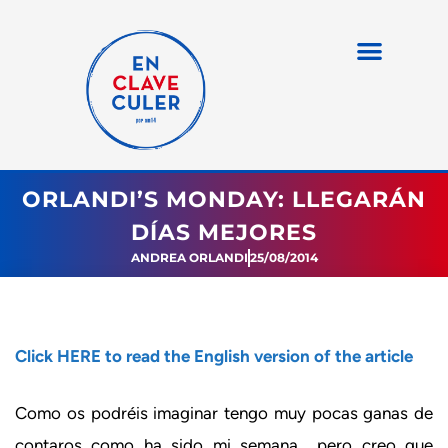
ORLANDI’S MONDAY: LLEGARÁN
DÍAS MEJORES
ANDREA ORLANDI
25/08/2014
Click HERE to read the English version of the article
Como os podréis imaginar tengo muy pocas ganas de
contaros como ha sido mi semana… pero creo que