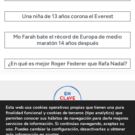
Una niña de 13 años corona el Everest
Mo Farah bate el récord de Europa de medio
maratón 14 años después
¿En qué es mejor Roger Federer que Rafa Nadal?
Esta web usa cookies operativas propias que tienen una pura
finalidad funcional y cookies de terceros (tipo analytics) que
permiten conocer sus hábitos de navegación para darle mejores
servicios de información. Si continúas navegando, aceptas su
uso. Puedes cambiar la configuración, desactivarlas u obtener
Privacidad
Cookies
más información en
ajustes
.