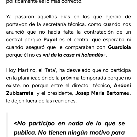
políticamente es lo más correcto.
Ya pasaron aquellos días en los que ejerció de
portavoz de la secretaría técnica, como cuando nos
anunció que no hacía falta la contratación de un
central porque
Puyol
es el central que esperaba ni
cuando aseguró que le comparaban con
Guardiola
porque él no es «
ni de la casa ni holandés
«.
Hoy Martino, el ‘Tata’, ha desvelado que no participa
en la planificación de la próxima temporada porque no
existe, no porque entre el director técnico,
Andoni
Zubizarreta
, y el presidente,
Josep Maria Bartomeu
,
le dejen fuera de las reuniones.
«
No participo en nada de lo que se
publica. No tienen ningún motivo para