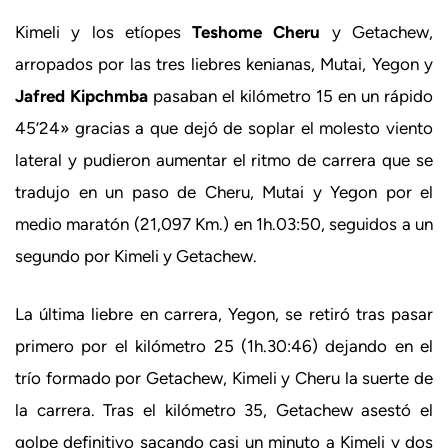
Kimeli y los etíopes
Teshome Cheru
y Getachew,
arropados por las tres liebres kenianas, Mutai, Yegon y
Jafred Kipchmba
pasaban el kilómetro 15 en un rápido
45’24» gracias a que dejó de soplar el molesto viento
lateral y pudieron aumentar el ritmo de carrera que se
tradujo en un paso de Cheru, Mutai y Yegon por el
medio maratón (21,097 Km.) en 1h.03:50, seguidos a un
segundo por Kimeli y Getachew.
La última liebre en carrera, Yegon, se retiró tras pasar
primero por el kilómetro 25 (1h.30:46) dejando en el
trío formado por Getachew, Kimeli y Cheru la suerte de
la carrera. Tras el kilómetro 35, Getachew asestó el
golpe definitivo sacando casi un minuto a Kimeli y dos