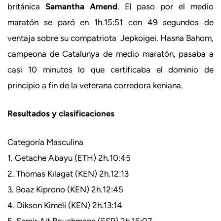
británica
Samantha Amend
. El paso por el medio
maratón se paró en 1h.15:51 con 49 segundos de
ventaja sobre su compatriota Jepkoigei. Hasna Bahom,
campeona de Catalunya de medio maratón, pasaba a
casi 10 minutos lo que certificaba el dominio de
principio a fin de la veterana corredora keniana.
Resultados y clasificaciones
Categoría Masculina
1. Getache Abayu (ETH) 2h.10:45
2. Thomas Kilagat (KEN) 2h.12:13
3. Boaz Kiprono (KEN) 2h.12:45
4. Dikson Kimeli (KEN) 2h.13:14
5. Samir Ait Bouchmane (ESP) 2h.16:07