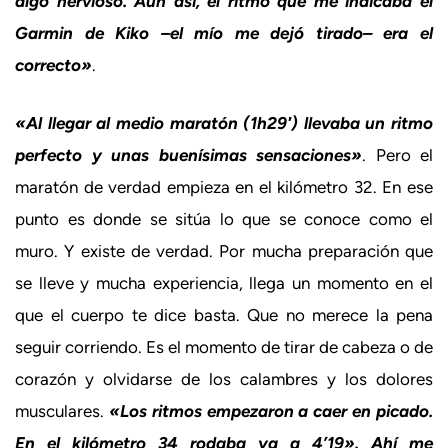
algo nervioso. Aun así, el ritmo que me indicaba el
Garmin de Kiko –el mío me dejó tirado– era el
correcto»
.
«Al llegar al medio maratón (1h29′) llevaba un ritmo
perfecto y unas buenísimas sensaciones»
. Pero el
maratón de verdad empieza en el kilómetro 32. En ese
punto es donde se sitúa lo que se conoce como el
muro. Y existe de verdad. Por mucha preparación que
se lleve y mucha experiencia, llega un momento en el
que el cuerpo te dice basta. Que no merece la pena
seguir corriendo. Es el momento de tirar de cabeza o de
corazón y olvidarse de los calambres y los dolores
musculares.
«Los ritmos empezaron a caer en picado.
En el kilómetro 34 rodaba ya a 4’19». Ahí me