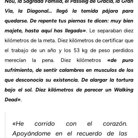
Nou, la Sagrada Familia, el Passeig de Gracia, la Gran
Via, la Diagonal… llegó la temida pájara para
quedarse. De repente tus piernas te dicen: muy bien
majete, hasta aquí has llegado»
. Le separaban diez
kilómetros de la meta. Diez kilómetros de certificar que
el trabajo de un año y los 53 kg de peso perdidos
merecían la pena. Diez kilómetros
«de puro
sufrimiento, de sentir calambres en musculos de los
que desconocia su existencia. De alargar la tortura
bajo el sol. Diez kilómetros de parecer un Walking
Dead»
.
«He corrido con el corazón.
Apoyándome en el recuerdo de las