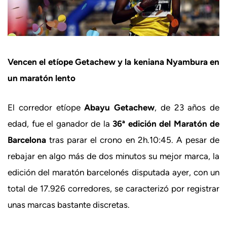
Vencen el etíope Getachew y la keniana Nyambura en
un maratón lento
El corredor etíope
Abayu Getachew
, de 23 años de
edad, fue el ganador de la
36ª edición del Maratón de
Barcelona
tras parar el crono en 2h.10:45. A pesar de
rebajar en algo más de dos minutos su mejor marca, la
edición del maratón barcelonés disputada ayer, con un
total de 17.926 corredores, se caracterizó por registrar
unas marcas bastante discretas.