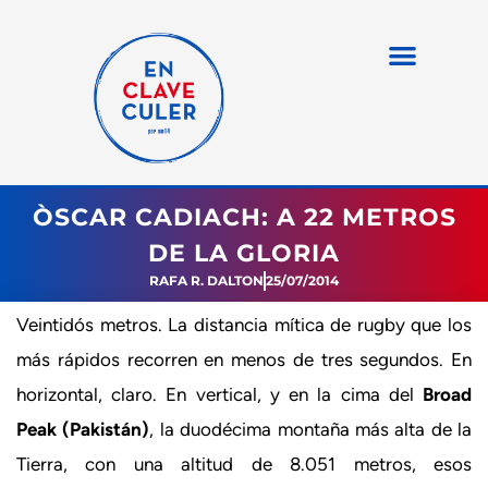
ÒSCAR CADIACH: A 22 METROS
DE LA GLORIA
RAFA R. DALTON
25/07/2014
Veintidós metros. La distancia mítica de rugby que los
más rápidos recorren en menos de tres segundos. En
horizontal, claro. En vertical, y en la cima del
Broad
Peak (Pakistán)
, la duodécima montaña más alta de la
Tierra, con una altitud de 8.051 metros, esos