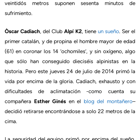
veintidós metros suponen sesenta minutos de
sufrimiento.
Òscar Cadiach
, del Club
Alpí K2
, tiene
un sueño
. Ser el
primer catalán, y de propina el hombre mayor de edad
(61) en coronar los 14 ‘ochomiles’, y sin oxígeno, algo
que sólo han conseguido dieciséis alpinistas en la
historia. Pero este jueves 24 de julio de 2014 primó la
vida por encima de la gloria. Cadiach, exhausto y con
dificultades de aclimatación -como cuenta su
compañera
Esther Ginés
en el
blog del montañero
–
decidió retirarse encontrándose a solo 22 metros de la
cima.
La seguridad del equipo primó por encima del sueño.