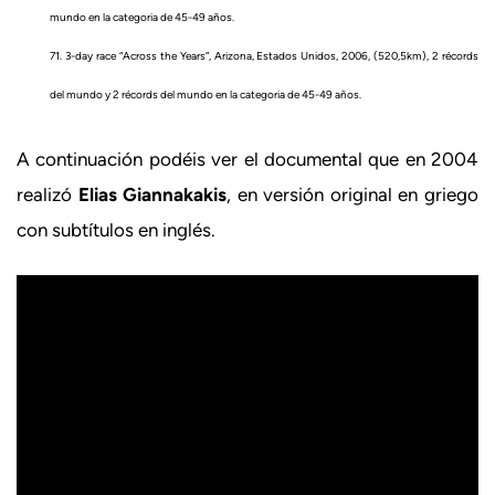
mundo en la categoria de 45-49 años.
71. 3-day race “Across the Years”, Arizona, Estados Unidos, 2006, (520,5km), 2 récords
del mundo y 2 récords del mundo en la categoria de 45-49 años.
A continuación podéis ver el documental que en 2004
realizó
Elias Giannakakis
, en versión original en griego
con subtítulos en inglés.