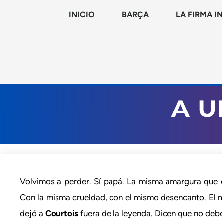
INICIO
BARÇA
LA FIRMA I
A U
Volvimos a perder. Sí papá. La misma amargura que
Con la misma crueldad, con el mismo desencanto. El m
dejó a
Courtois
fuera de la leyenda. Dicen que no debe ex