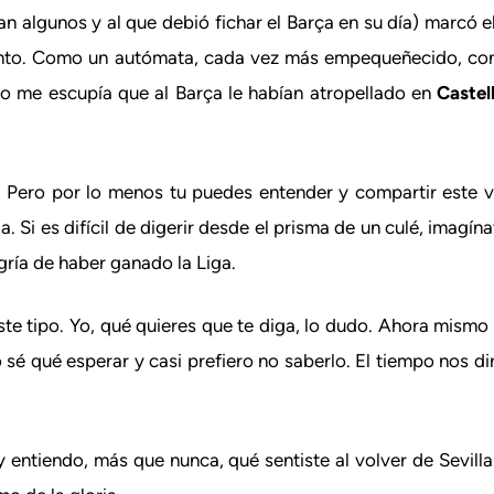
an algunos y al que debió fichar el Barça en su día) marcó 
iento. Como un autómata, cada vez más empequeñecido, con
io me escupía que al Barça le habían atropellado en
Castel
Pero por lo menos tu puedes entender y compartir este v
a. Si es difícil de digerir desde el prisma de un culé, imagí
gría de haber ganado la Liga.
ste tipo. Yo, qué quieres que te diga, lo dudo. Ahora mismo 
o sé qué esperar y casi prefiero no saberlo. El tiempo nos dir
entiendo, más que nunca, qué sentiste al volver de Sevill