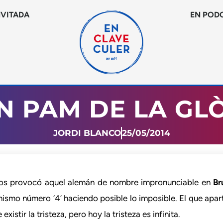
NVITADA
EN POD
N PAM DE LA GL
JORDI BLANCO
25/05/2014
 os provocó aquel alemán de nombre impronunciable en
Br
ismo número ‘4’ haciendo posible lo imposible. El que apar
istir la tristeza, pero hoy la tristeza es infinita.