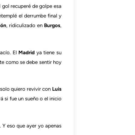
el gol recuperé de golpe esa
templé el derrumbe final y
lón
, ridiculizado en
Burgos
,
acío. El
Madrid
ya tiene su
nate como se debe sentir hoy
solo quiero revivir con
Luis
á si fue un sueño o el inicio
a. Y eso que ayer yo apenas