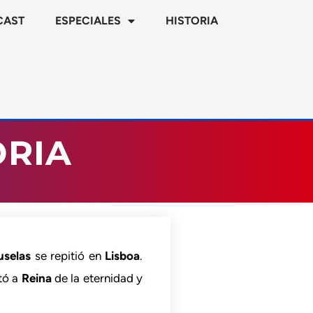
CAST
ESPECIALES
HISTORIA
ÒRIA
uselas
se repitió en
Lisboa
.
tó a
Reina
de la eternidad y