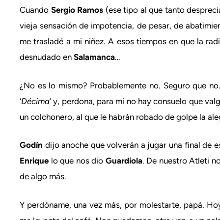
Cuando
Sergio Ramos
(ese tipo al que tanto despreci
vieja sensación de impotencia, de pesar, de abatim
me trasladé a mi niñez. A esos tiempos en que la rad
desnudado en
Salamanca
…
¿No es lo mismo? Probablemente no. Seguro que no. 
‘
Décima
‘ y, perdona, para mi no hay consuelo que valg
un colchonero, al que le habrán robado de golpe la ale
Godín
dijo anoche que volverán a jugar una final de e
Enrique
lo que nos dio
Guardiola
. De nuestro Atleti n
de algo más.
Y perdóname, una vez más, por molestarte, papá. Hoy 