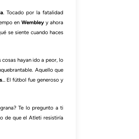
la
. Tocado por la fatalidad
tiempo en
Wembley
y ahora
 qué se siente cuando haces
s cosas hayan ido a peor, lo
nquebrantable. Aquello que
s
… El fútbol fue generoso y
grana? Te lo pregunto a ti
 de que el Atleti resistiría