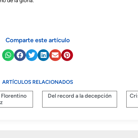
o de la gloria.
Comparte este artículo
ARTÍCULOS RELACIONADOS
e Florentino
Del record a la decepción
Cri
z