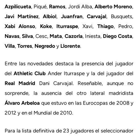
Azpilicueta
, Piqué,
Ramos
, Jordi Alba,
Alberto Moreno
,
Javi Martínez
,
Albiol
,
Juanfran
,
Carvajal
, Busquets,
Xabi Alonso
,
Koke
,
Iturraspe
, Xavi,
Thiago
, Pedro,
Navas
,
Silva
, Cesc,
Mata
,
Cazorla
, Iniesta,
Diego Costa
,
Villa
,
Torres
,
Negredo
y
Llorente
.
Entre las novedades destaca la presencia del jugador
del
Athletic Club
Ander Iturraspe y la del jugador del
Real Madrid
Dani Carvajal. Reseñable, aunque no
sorprende, la ausencia del otro lateral madridista
Álvaro Arbeloa
que estuvo en las Eurocopas de 2008 y
2012 y en el Mundial de 2010.
Para la lista definitiva de 23 jugadores el seleccionador