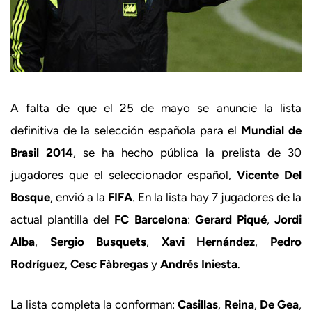
A falta de que el 25 de mayo se anuncie la lista
definitiva de la selección española para el
Mundial de
Brasil 2014
, se ha hecho pública la prelista de 30
jugadores que el seleccionador español,
Vicente Del
Bosque
, envió a la
FIFA
. En la lista hay 7 jugadores de la
actual plantilla del
FC Barcelona
:
Gerard Piqué
,
Jordi
Alba
,
Sergio Busquets
,
Xavi Hernández
,
Pedro
Rodríguez
,
Cesc Fàbregas
y
Andrés Iniesta
.
La lista completa la conforman:
Casillas
,
Reina
,
De Gea
,