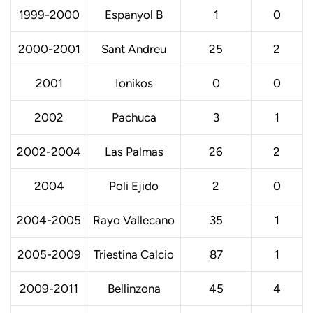
1999-2000
Espanyol B
1
0
2000-2001
Sant Andreu
25
2
2001
Ionikos
0
0
2002
Pachuca
3
1
2002-2004
Las Palmas
26
2
2004
Poli Ejido
2
0
2004-2005
Rayo Vallecano
35
1
2005-2009
Triestina Calcio
87
1
2009-2011
Bellinzona
45
4