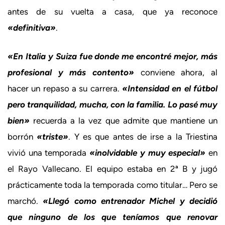
antes de su vuelta a casa, que ya reconoce
«definitiva»
.
«En Italia y Suiza fue donde me encontré mejor, más
profesional y más contento»
conviene ahora, al
hacer un repaso a su carrera.
«Intensidad en el fútbol
pero tranquilidad, mucha, con la familia. Lo pasé muy
bien»
recuerda a la vez que admite que mantiene un
borrón
«triste»
. Y es que antes de irse a la Triestina
vivió una temporada
«inolvidable y muy especial»
en
el Rayo Vallecano. El equipo estaba en 2ª B y jugó
prácticamente toda la temporada como titular… Pero se
marchó.
«Llegó como entrenador Michel y decidió
que ninguno de los que teníamos que renovar