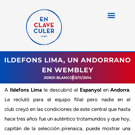
ILDEFONS LIMA, UN ANDORRANO
EN WEMBLEY
JORDI BLANCO
13/11/2014
A
Ildefons Lima
le descubrió el
Espanyol
en
Andorra
.
Le reclutó para el equipo filial pero nadie en el
club creyó en las condiciones de este central que hasta
hace tres años fue un auténtico trotamundos y que hoy,
capitán de la selección pirenaica, puede mostrar una