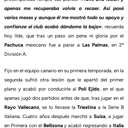
apenas me recuperaba volvía a recaer. Así pasé
varios meses y aunque él me mostró todo su apoyo y
confianza el club acabó dándome la baja»
, recuerda
hoy Ilde, que tras un paso sin pena ni gloria por el
Pachuca
mexicano fue a parar a
Las Palmas
, en 2ª
División A.
Fijo en el equipo canario en su primera temporada, en la
segunda sufrió otra lesión que le apartó del primer
plano y acabó por conducirle al
Poli Ejido
, en el que
apenas jugó dos partidos antes de que, tras jugar en el
Rayo Vallecano
, se lo llevase la
Triestina
a la Serie B
italiana. Cuatro años después marchó a
Suiza
, a jugar
en Primera con el
Bellizona
y acabó regresando a
Italia