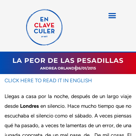
LA PEOR DE LAS PESADILLAS
ANDREA ORLANDI
26/01/2015
CLICK HERE TO READ IT IN ENGLISH
Llegas a casa por la noche, después de un largo viaje
desde
Londres
en silencio. Hace mucho tiempo que no
escuchaba el silencio como el sábado. A veces piensas
qué ha pasado, a veces te lamentas de un error, de una
jugada concreta, de un mal pase, de… De mil cosas. El