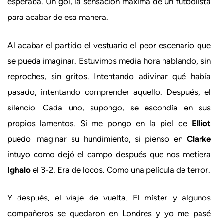
esperaba. Un gol, la sensación máxima de un futbolista
para acabar de esa manera.
Al acabar el partido el vestuario el peor escenario que
se pueda imaginar. Estuvimos media hora hablando, sin
reproches, sin gritos. Intentando adivinar qué había
pasado, intentando comprender aquello. Después, el
silencio. Cada uno, supongo, se escondía en sus
propios lamentos. Si me pongo en la piel de
Elliot
puedo imaginar su hundimiento, si pienso en
Clarke
intuyo como dejó el campo después que nos metiera
Ighalo
el 3-2. Era de locos. Como una película de terror.
Y después, el viaje de vuelta. El míster y algunos
compañeros se quedaron en Londres y yo me pasé