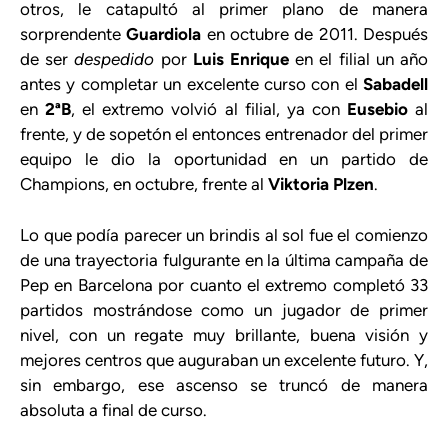
otros, le catapultó al primer plano de manera
sorprendente
Guardiola
en octubre de 2011. Después
de ser
despedido
por
Luis Enrique
en el filial un año
antes y completar un excelente curso con el
Sabadell
en
2ªB
, el extremo volvió al filial, ya con
Eusebio
al
frente, y de sopetón el entonces entrenador del primer
equipo le dio la oportunidad en un partido de
Champions, en octubre, frente al
Viktoria Plzen
.
Lo que podía parecer un brindis al sol fue el comienzo
de una trayectoria fulgurante en la última campaña de
Pep en Barcelona por cuanto el extremo completó 33
partidos mostrándose como un jugador de primer
nivel, con un regate muy brillante, buena visión y
mejores centros que auguraban un excelente futuro. Y,
sin embargo, ese ascenso se truncó de manera
absoluta a final de curso.