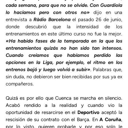
cada semana, para que no se olvide. Con Guardiola
lo hacíamos pero con otros no»
dijo en una
entrevista a
Ràdio Barcelona
el pasado 26 de junio,
donde descubrió que la intensidad de los
entrenamientos en este último curso no fue la mejor.
«Ha habido fases de la temporada en la que los
entrenamientos quizás no han sido tan intensos.
Cuando creíamos que habíamos perdido las
opciones en la Liga, por ejemplo, el ritmo en los
entrenos bajó y luego volvió a subir»
. Palabras que,
sin duda, no debieron ser bien recibidas por sus ya ex
compañeros.
Quizá es por ello que Cuenca se marcha en silencio.
Acabó rendido a la realidad y cuando vio la
oportunidad de resarcirse en el
Deportivo
aceptó la
rescisión de su contrato con el Barça. En
A Coruña
,
por lo visto, quieren probarle y por eso solo le