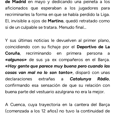
de Madrid
en mayo y dedicando una peineta a los
aficionados que esperaban a los jugadores para
recriminarles la forma en que se había perdido la Liga.
El, invisible a ojos de
Martino
, quedó retratado como
si de un culpable se tratara. Menudo final…
Y sus últimas noticias le devuelven al primer plano,
coincidiendo con su fichaje por el
Deportivo de La
Coruña
, recriminando en primera persona a
«algunos»
de sus ya ex compañeros en el Barça.
«Hay gente que parece muy buena pero cuando las
cosas van mal no lo son tanto»
, disparó con unas
declaraciones extrañas a
Catalunya Ràdio
,
confirmando esa sensación de que su relación con
buena parte del vestuario azulgrana no era la mejor.
A Cuenca, cuya trayectoria en la cantera del Barça
(comenzada a los 12 años) no tuvo la continuidad de