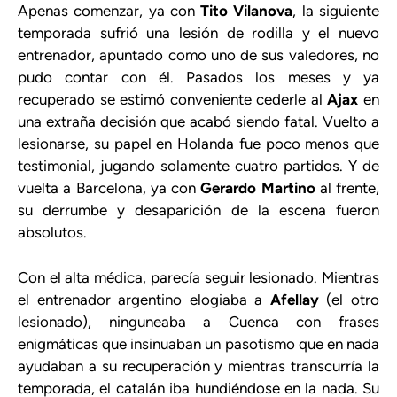
Apenas comenzar, ya con
Tito Vilanova
, la siguiente
temporada sufrió una lesión de rodilla y el nuevo
entrenador, apuntado como uno de sus valedores, no
pudo contar con él. Pasados los meses y ya
recuperado se estimó conveniente cederle al
Ajax
en
una extraña decisión que acabó siendo fatal. Vuelto a
lesionarse, su papel en Holanda fue poco menos que
testimonial, jugando solamente cuatro partidos. Y de
vuelta a Barcelona, ya con
Gerardo Martino
al frente,
su derrumbe y desaparición de la escena fueron
absolutos.
Con el alta médica, parecía seguir lesionado. Mientras
el entrenador argentino elogiaba a
Afellay
(el otro
lesionado), ninguneaba a Cuenca con frases
enigmáticas que insinuaban un pasotismo que en nada
ayudaban a su recuperación y mientras transcurría la
temporada, el catalán iba hundiéndose en la nada. Su