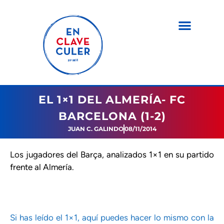
EL 1×1 DEL ALMERÍA- FC
BARCELONA (1-2)
JUAN C. GALINDO
08/11/2014
Los jugadores del Barça, analizados 1×1 en su partido
frente al Almería.
Si has leído el 1×1, aquí puedes hacer lo mismo con la