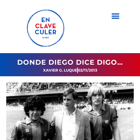
DONDE DIEGO DICE DIGO…
XAVIER G. LUQUE
02/11/2013