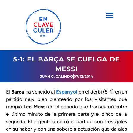
5-1: EL BARÇA SE CUELGA DE
MESSI
JUAN C. GALINDO
07/12/2014
El
Barça
ha vencido al
Espanyol
en el derbi (5-1) en un
partido muy bien planteado por los visitantes que
rompió
Leo Messi
en el periodo que transcurrió entre
el último minuto de la primera parte y el cinco de la
segunda. El argentino cerró el partido con tres goles
en su haber y con una soberbia actuación que da alas