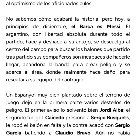
al optimismo de los aficionados culés.
No sabemos cómo acabará la historia, pero hoy, a
principios de diciembre,
el Barça es Messi
. El
argentino, con libertad absoluta durante todo el
partido, hace y deshace a su antojo, se descuelga al
centro del campo para buscar los balones que partido
tras partido sus compañeros son incapaces de hacerle
llegar, abandona la banda para crear peligro y se
acerca al área, donde realmente hace daño, para
rescatar a su equipo del naufragio.
Un Espanyol muy bien plantado sobre el terreno de
juego dejó en la primera parte varios destellos de
peligro. El primer aviso lo solventó bien
Jordi Alba
; el
segundo fue gol.
Caicedo
presionó a
Sergio Busquets
,
le robó el balón en falta y la contra acabó con
Sergio
García
batiendo a
Claudio Bravo
. Aún no había