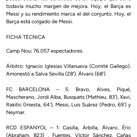
todavía mucho margen de mejora. Hoy, el Barça es
Messi y su rendimiento marca el del conjunto. Hoy, el
Barça está colgado de Messi.
FICHA TÉCNICA
Camp Nou: 76.057 espectadores.
Árbitro: Ignacio Iglesias Villanueva (Comité Gallego).
Amonestó a Salva Sevilla (28′), Álvaro (68′)
FC BARCELONA – 5: Bravo, Alves, Piqué,
Mascherano, Jordi Alba, Busquets (Mathieu, 83′), Xavi,
Rakitic (Iniesta, 64′), Messi, Luis Suárez (Pedro, 69′) y
Neymar.
RCD ESPANYOL – 1: Casilla, Arbilla, Álvaro, Éric
(Abraham, 823) , Fuentes, Víctor Sánchez, Cañas