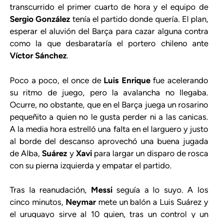
transcurrido el primer cuarto de hora y el equipo de
Sergio González
tenía el partido donde quería. El plan,
esperar el aluvión del Barça para cazar alguna contra
como la que desbarataría el portero chileno ante
Víctor Sánchez
.
Poco a poco, el once de
Luis Enrique
fue acelerando
su ritmo de juego, pero la avalancha no llegaba.
Ocurre, no obstante, que en el Barça juega un rosarino
pequeñito a quien no le gusta perder ni a las canicas.
A la media hora estrelló una falta en el larguero y justo
al borde del descanso aprovechó una buena jugada
de Alba,
Suárez
y
Xavi
para largar un disparo de rosca
con su pierna izquierda y empatar el partido.
Tras la reanudación,
Messi
seguía a lo suyo. A los
cinco minutos,
Neymar
mete un balón a Luis Suárez y
el uruguayo sirve al 10 quien, tras un control y un