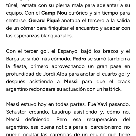
túnel, remata con su pierna mala para adelantar a su
equipo. Con el
Camp Nou
eufórico y sin tiempo para
sentarse,
Gerard Piqué
anotaba el tercero a la salida
de un córner para finiquitar el encuentro y acabar con
las esperanzas blanquiazules.
Con el tercer gol, el Espanyol bajó los brazos y el
Barça se sintió más cómodo.
Pedro
se sumó también a
la fiesta, primero aprovechando un gran pase en
profundidad de Jordi Alba para anotar el cuarto gol y
después asistiendo a
Messi
para que el crack
argentino redondeara su actuación con un hattrick.
Messi estuvo hoy en todas partes. Fue Xavi pasando,
Schuster creando, Laudrup asistiendo y, cómo no,
Messi definiendo. Pero esa recuperación del
argentino, esa buena noticia para el barcelonismo, no
puede ocultar las carencias de un equipo que tiene