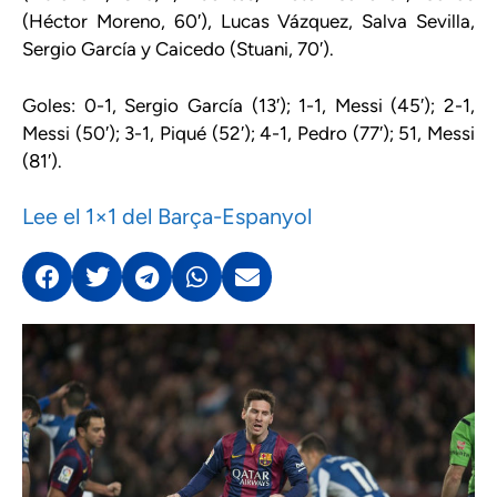
(Héctor Moreno, 60′), Lucas Vázquez, Salva Sevilla,
Sergio García y Caicedo (Stuani, 70′).
Goles: 0-1, Sergio García (13′); 1-1, Messi (45′); 2-1,
Messi (50′); 3-1, Piqué (52′); 4-1, Pedro (77′); 51, Messi
(81′).
Lee el 1×1 del Barça-Espanyol