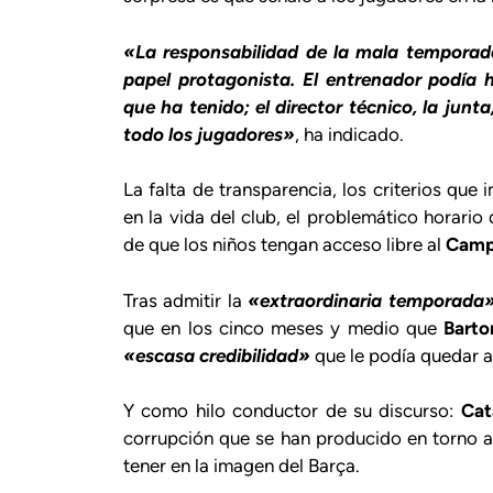
«La responsabilidad de la mala temporada
papel protagonista. El entrenador podía 
que ha tenido; el director técnico, la junt
todo los jugadores»
, ha indicado.
La falta de transparencia, los criterios que
en la vida del club, el problemático horario 
de que los niños tengan acceso libre al
Camp
Tras admitir la
«extraordinaria temporada
que en los cinco meses y medio que
Bart
«escasa credibilidad»
que le podía quedar a é
Y como hilo conductor de su discurso:
Cat
corrupción que se han producido en torno a
tener en la imagen del Barça.