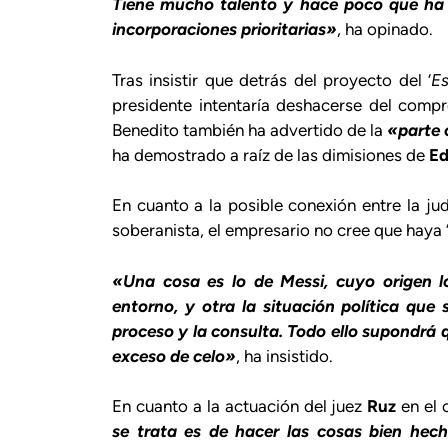
Tiene mucho talento y hace poco que ha 
incorporaciones prioritarias»
, ha opinado.
Tras insistir que detrás del proyecto del ‘
E
presidente intentaría deshacerse del compr
Benedito también ha advertido de la
«parte 
ha demostrado a raíz de las dimisiones de
Ed
En cuanto a la posible conexión entre la jud
soberanista, el empresario no cree que haya 
«Una cosa es lo de Messi, cuyo origen l
entorno, y otra la situación política que
proceso y la consulta. Todo ello supondrá 
exceso de celo»
, ha insistido.
En cuanto a la actuación del juez
Ruz
en el 
se trata es de hacer las cosas bien hech