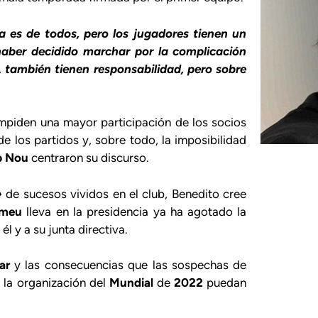
 es de todos, pero los jugadores tienen un
haber decidido marchar por la complicación
a, también tienen responsabilidad, pero sobre
 impiden una mayor participación de los socios
de los partidos y, sobre todo, la imposibilidad
 Nou
centraron su discurso.
»
de sucesos vividos en el club, Benedito cree
omeu
lleva en la presidencia ya ha agotado la
l y a su junta directiva.
ar
y las consecuencias que las sospechas de
 la organización del
Mundial
de
2022
puedan