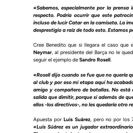
«Sabemos, especialmente por la prensa i
respecto. Podría ocurrir que este patroci
incluso de lucir Catar en la camiseta. La i
desprestigio a raíz de todo esto. Estamos p
Cree Benedito que si llegara el caso que 
Neymar
, al presidente del Barça no le que
seguir el ejemplo de
Sandro Rosell
.
«Rosell dijo cuando se fue que no quería 
al club y por eso mi etapa aquí ha acabad
amigo y compañero de batallas. No está a
salida que dimitir, porque si además de q
ellos -los directivos-, no les quedaría otro 
Apuesta por
Luis Suárez
, pero no por los 
«Luis Súárez es un jugador extraordinario