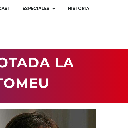
CAST
ESPECIALES
HISTORIA
OTADA LA
RTOMEU