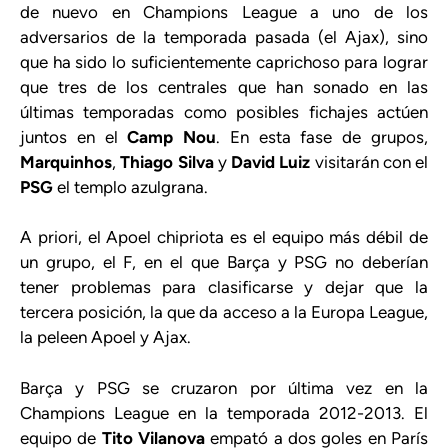
de nuevo en Champions League a uno de los
adversarios de la temporada pasada (el Ajax), sino
que ha sido lo suficientemente caprichoso para lograr
que tres de los centrales que han sonado en las
últimas temporadas como posibles fichajes actúen
juntos en el
Camp Nou
. En esta fase de grupos,
Marquinhos
,
Thiago Silva
y
David Luiz
visitarán con el
PSG
el templo azulgrana.
A priori, el Apoel chipriota es el equipo más débil de
un grupo, el F, en el que Barça y PSG no deberían
tener problemas para clasificarse y dejar que la
tercera posición, la que da acceso a la Europa League,
la peleen Apoel y Ajax.
Barça y PSG se cruzaron por última vez en la
Champions League en la temporada 2012-2013. El
equipo de
Tito Vilanova
empató a dos goles en París