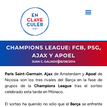
CHAMPIONS LEAGUE: FCB, PSG,
AJAX Y APOEL
JUAN C. GALINDO
28/08/2014
Paris Saint-Germain
,
Ajax
de Amsterdam y
Apoel
de
Nicosia son los tres rivales del Barça en la fase de
grupos de la
Champions League
tras el sorteo
celebrado esta tarde en Mónaco.
El sorteo ha querido no sólo que el
Barça
se enfrente