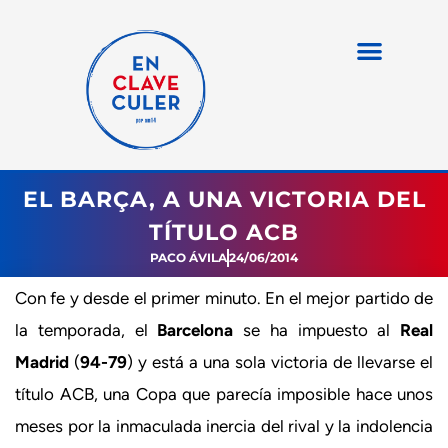
EL BARÇA, A UNA VICTORIA DEL
TÍTULO ACB
PACO ÁVILA
24/06/2014
Con fe y desde el primer minuto. En el mejor partido de
la temporada, el
Barcelona
se ha impuesto al
Real
Madrid
(
94-79
) y está a una sola victoria de llevarse el
título ACB, una Copa que parecía imposible hace unos
meses por la inmaculada inercia del rival y la indolencia