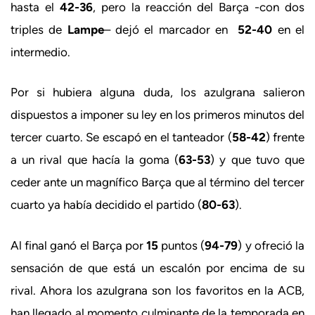
hasta el
42-36
, pero la reacción del Barça -con dos
triples de
Lampe
– dejó el marcador en
52-40
en el
intermedio.
Por si hubiera alguna duda, los azulgrana salieron
dispuestos a imponer su ley en los primeros minutos del
tercer cuarto. Se escapó en el tanteador (
58-42
) frente
a un rival que hacía la goma (
63-53
) y que tuvo que
ceder ante un magnífico Barça que al término del tercer
cuarto ya había decidido el partido (
80-63
).
Al final ganó el Barça por
15
puntos (
94-79
) y ofreció la
sensación de que está un escalón por encima de su
rival. Ahora los azulgrana son los favoritos en la ACB,
han llegado al momento culminante de la temporada en