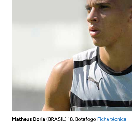
Matheus Doria
(BRASIL) 18, Botafogo
Ficha técnica