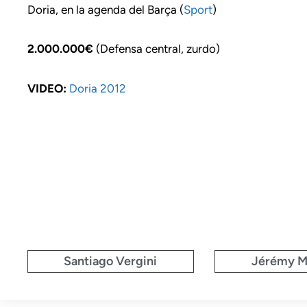
Doria, en la agenda del Barça (
Sport
)
2.000.000€
(Defensa central, zurdo)
VIDEO:
Doria 2012
Santiago Vergini
Jérémy M