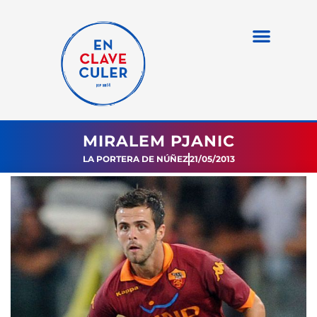
MIRALEM PJANIC
LA PORTERA DE NÚÑEZ
21/05/2013