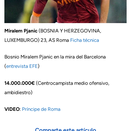
Miralem Pjanic
(BOSNIA Y HERZEGOVINA,
LUXEMBURGO) 23, AS Roma
Ficha técnica
Bosnio Miralem Pjanic en la mira del Barcelona
(
entrevista EFE
)
14.000.000€
(Centrocampista medio ofensivo,
ambidiestro)
VIDEO
:
Príncipe de Roma
Comparte este artículo