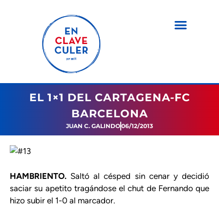
EL 1×1 DEL CARTAGENA-FC
BARCELONA
JUAN C. GALINDO
06/12/2013
HAMBRIENTO.
Saltó al césped sin cenar y decidió
saciar su apetito tragándose el chut de Fernando que
hizo subir el 1-0 al marcador.