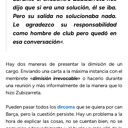
dijo que si era una solución, él se iba.
Pero su salida no solucionaba nada.
Le agradezco su responsabilidad
como hombre de club pero quedó en
esa conversación
«.
Hay dos maneras de presentar la dimisión de un
cargo. Enviando una carta a la máxima instancia con el
membrete «
dimisión irrevocable
» o hacerlo durante
una reunión y más informalmente de la manera que lo
hizo Zubizarreta.
Pueden pasar todos los
dircoms
que se quiera por can
Barça, pero la cuestión persiste. Hay un problema a la
hora de explicar las cosas, no se cuentan bien, no se