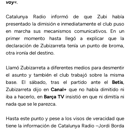
voy
«.
Catalunya Radio informó de que Zubi había
presentado la dimisión e inmediatamente el club puso
en marcha sus mecanismos comunicativos. En un
primer momento hasta llegó a explicar que la
declaración de Zubizarreta tenía un punto de broma,
otra ironía del destino.
Llamó Zubizarreta a diferentes medios para desmentir
el asunto y también el club trabajó sobre la misma
base. El sábado, tras el partido ante el
Betis
,
Zubizarreta dijo en
Canal+
que no había dimitido ni
iba a hacerlo, en
Barça TV
insistió en que ni dimitía ni
nada que se le parezca.
Hasta este punto y pese a los visos de veracidad que
tiene la información de Catalunya Radio –Jordi Borda