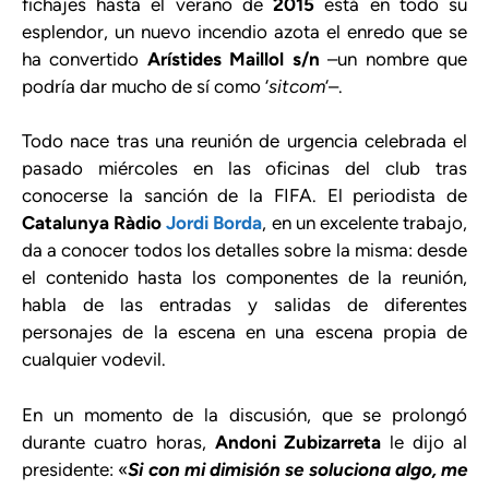
fichajes hasta el verano de
2015
está en todo su
esplendor, un nuevo incendio azota el enredo que se
ha convertido
Arístides Maillol s/n
–un nombre que
podría dar mucho de sí como ‘
sitcom
‘–.
Todo nace tras una reunión de urgencia celebrada el
pasado miércoles en las oficinas del club tras
conocerse la sanción de la FIFA. El periodista de
Catalunya Ràdio
Jordi Borda
, en un excelente trabajo,
da a conocer todos los detalles sobre la misma: desde
el contenido hasta los componentes de la reunión,
habla de las entradas y salidas de diferentes
personajes de la escena en una escena propia de
cualquier vodevil.
En un momento de la discusión, que se prolongó
durante cuatro horas,
Andoni Zubizarreta
le dijo al
presidente: «
Si con mi dimisión se soluciona algo, me