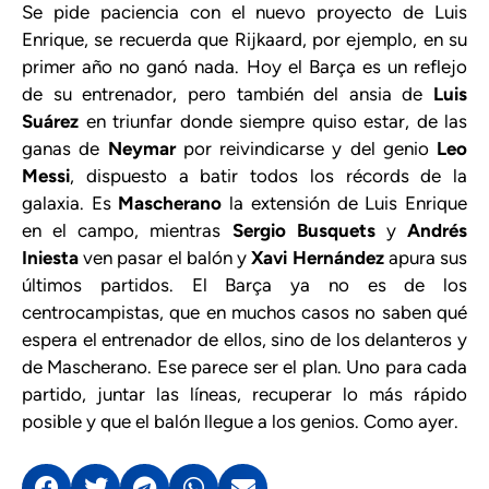
Se pide paciencia con el nuevo proyecto de Luis
Enrique, se recuerda que Rijkaard, por ejemplo, en su
primer año no ganó nada. Hoy el Barça es un reflejo
de su entrenador, pero también del ansia de
Luis
Suárez
en triunfar donde siempre quiso estar, de las
ganas de
Neymar
por reivindicarse y del genio
Leo
Messi
, dispuesto a batir todos los récords de la
galaxia. Es
Mascherano
la extensión de Luis Enrique
en el campo, mientras
Sergio Busquets
y
Andrés
Iniesta
ven pasar el balón y
Xavi Hernández
apura sus
últimos partidos. El Barça ya no es de los
centrocampistas, que en muchos casos no saben qué
espera el entrenador de ellos, sino de los delanteros y
de Mascherano. Ese parece ser el plan. Uno para cada
partido, juntar las líneas, recuperar lo más rápido
posible y que el balón llegue a los genios. Como ayer.