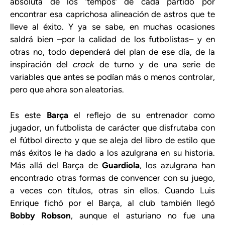
absoluta de los ‘tempos’ de cada partido por
encontrar esa caprichosa alineación de astros que te
lleve al éxito. Y ya se sabe, en muchas ocasiones
saldrá bien –por la calidad de los futbolistas– y en
otras no, todo dependerá del plan de ese día, de la
inspiración del
crack
de turno y de una serie de
variables que antes se podían más o menos controlar,
pero que ahora son aleatorias.
Es este
Barça
el reflejo de su entrenador como
jugador, un futbolista de carácter que disfrutaba con
el fútbol directo y que se aleja del libro de estilo que
más éxitos le ha dado a los azulgrana en su historia.
Más allá del Barça de
Guardiola
, los azulgrana han
encontrado otras formas de convencer con su juego,
a veces con títulos, otras sin ellos. Cuando Luis
Enrique fichó por el Barça, al club también llegó
Bobby Robson
, aunque el asturiano no fue una