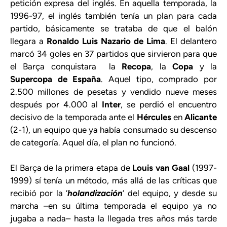
petición expresa del inglés. En aquella temporada, la
1996-97, el inglés también tenía un plan para cada
partido, básicamente se trataba de que el balón
llegara a
Ronaldo Luis Nazario de Lima
. El delantero
marcó 34 goles en 37 partidos que sirvieron para que
el Barça conquistara la
Recopa
, la
Copa
y la
Supercopa de España
. Aquel tipo, comprado por
2.500 millones de pesetas y vendido nueve meses
después por 4.000 al
Inter
, se perdió el encuentro
decisivo de la temporada ante el
Hércules
en
Alicante
(2-1), un equipo que ya había consumado su descenso
de categoría. Aquel día, el plan no funcionó.
El Barça de la primera etapa de
Louis van Gaal
(1997-
1999) sí tenía un método, más allá de las críticas que
recibió por la ‘
holandización
‘ del equipo, y desde su
marcha –en su última temporada el equipo ya no
jugaba a nada– hasta la llegada tres años más tarde