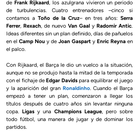
de
Frank Rijkaard
, los azulgrana vivieron un periodo
de turbulencias. Cuatro entrenadores –cinco si
contamos a
Toño de la Cruz
– en tres años:
Serra
Ferrer
,
Rexach
, de nuevo
Van Gaal
y
Radomir Antic
.
Ideas diferentes sin un plan definido, días de pañuelos
en el
Camp Nou
y de
Joan Gaspart
y
Enric Reyna
en
el palco.
Con Rijkaard, el Barça le dio un vuelco a la situación,
aunque no se produjo hasta la mitad de la temporada
con el fichaje de
Edgar Davids
para equilibrar el juego
y la aparición del gran
Ronaldinho
. Cuando el Barça
empezó a tener un plan, comenzaron a llegar los
títulos después de cuatro años sin levantar ninguna
copa.
Ligas
y una
Champions League
, pero sobre
todo fútbol, una manera de jugar y de dominar los
partidos.