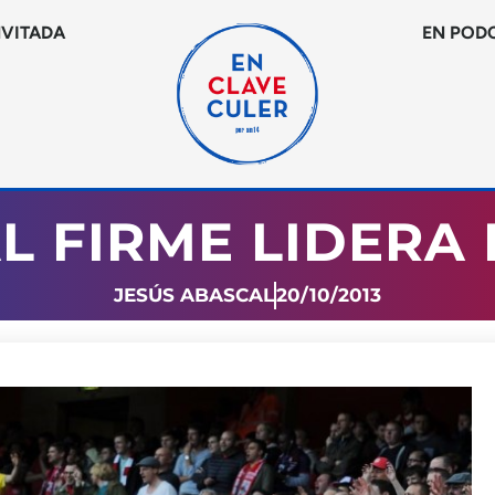
NVITADA
EN POD
L FIRME LIDERA 
JESÚS ABASCAL
20/10/2013