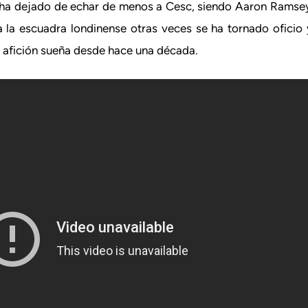
r ha dejado de echar de menos a Cesc, siendo Aaron Ramse
a la escuadra londinense otras veces se ha tornado oficio 
u afición sueña desde hace una década.