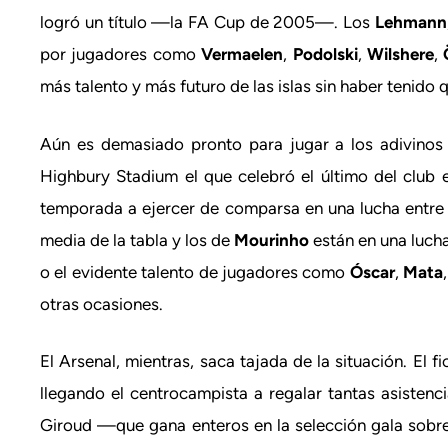
logró un título —la FA Cup de 2005—. Los
Lehmann
por jugadores como
Vermaelen
,
Podolski
,
Wilshere
,
más talento y más futuro de las islas sin haber tenido q
Aún es demasiado pronto para jugar a los adivinos y
Highbury Stadium el que celebró el último del club 
temporada a ejercer de comparsa en una lucha entre
media de la tabla y los de
Mourinho
están en una lucha
o el evidente talento de jugadores como
Óscar
,
Mata
,
otras ocasiones.
El Arsenal, mientras, saca tajada de la situación. El
llegando el centrocampista a regalar tantas asisten
Giroud —que gana enteros en la selección gala sob