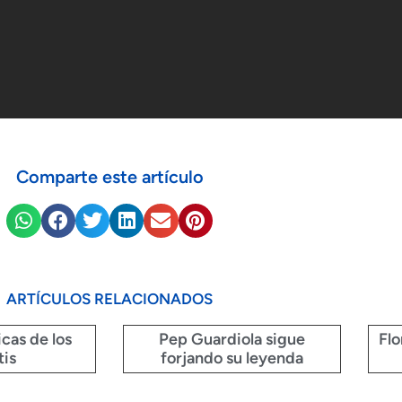
Comparte este artículo
ARTÍCULOS RELACIONADOS
cas de los
Pep Guardiola sigue
Flo
tis
forjando su leyenda