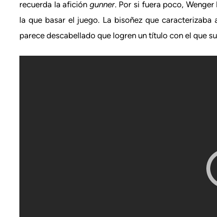
recuerda la afición
gunner
. Por si fuera poco, Wenge
la que basar el juego. La bisoñez que caracterizaba 
parece descabellado que logren un título con el que s