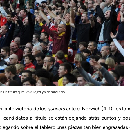
n un título que lleva lejos ya demasiado.
illante victoria de los
gunners
ante el Norwich (4-1), los lon
i, candidatos al título se están dejando atrás puntos y pos
splegando sobre el tablero unas piezas tan bien engrasadas