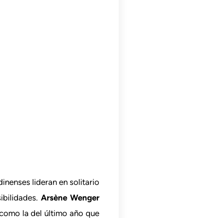
dinenses lideran en solitario
ibilidades.
Arsène Wenger
 como la del último año que