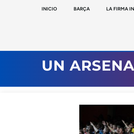
INICIO
BARÇA
LA FIRMA I
UN ARSENA