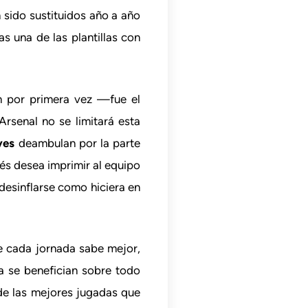
 sido sustituidos año a año
as una de las plantillas con
um por primera vez —fue el
rsenal no se limitará esta
yes
deambulan por la parte
ués desea imprimir al equipo
desinflarse como hiciera en
ue cada jornada sabe mejor,
a se benefician sobre todo
de las mejores jugadas que