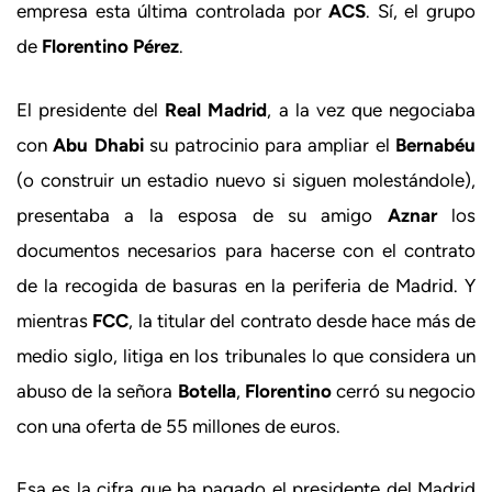
empresa esta última controlada por
ACS
. Sí, el grupo
de
Florentino Pérez
.
El presidente del
Real Madrid
, a la vez que negociaba
con
Abu Dhabi
su patrocinio para ampliar el
Bernabéu
(o construir un estadio nuevo si siguen molestándole),
presentaba a la esposa de su amigo
Aznar
los
documentos necesarios para hacerse con el contrato
de la recogida de basuras en la periferia de Madrid. Y
mientras
FCC
, la titular del contrato desde hace más de
medio siglo, litiga en los tribunales lo que considera un
abuso de la señora
Botella
,
Florentino
cerró su negocio
con una oferta de 55 millones de euros.
Esa es la cifra que ha pagado el presidente del Madrid