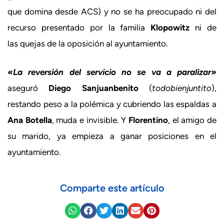
que domina desde ACS) y no se ha preocupado ni del
recurso presentado por la familia
Klopowitz
ni de
las quejas de la oposición al ayuntamiento.
«La reversión del servicio no se va a paralizar»
aseguró
Diego Sanjuanbenito
(
todobienjuntito
),
restando peso a la polémica y cubriendo las espaldas a
Ana Botella
, muda e invisible. Y
Florentino
, el amigo de
su marido, ya empieza a ganar posiciones en el
ayuntamiento.
Comparte este artículo