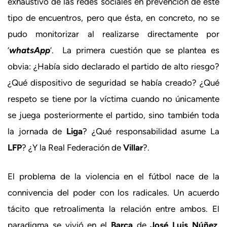
exhaustivo de las redes sociales en prevención de este
tipo de encuentros, pero que ésta, en concreto, no se
pudo monitorizar al realizarse directamente por
‘
whatsApp
‘. La primera cuestión que se plantea es
obvia: ¿Había sido declarado el partido de alto riesgo?
¿Qué dispositivo de seguridad se había creado? ¿Qué
respeto se tiene por la víctima cuando no únicamente
se juega posteriormente el partido, sino también toda
la jornada de
Liga
? ¿Qué responsabilidad asume La
LFP
? ¿Y la Real Federación de
Villar
?.
El problema de la violencia en el fútbol nace de la
connivencia del poder con los radicales. Un acuerdo
tácito que retroalimenta la relación entre ambos. El
paradigma se vivió en el
Barça
de
José Luis Núñez
.