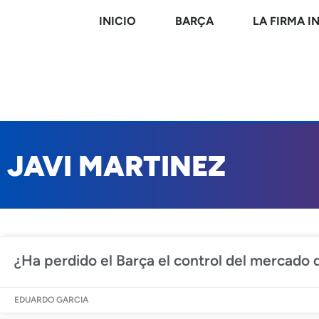
INICIO
BARÇA
LA FIRMA I
JAVI MARTINEZ
¿Ha perdido el Barça el control del mercado d
EDUARDO GARCIA