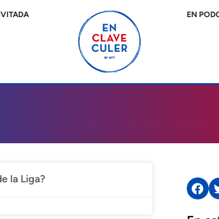
NVITADA
EN POD
e la Liga?