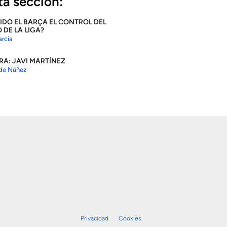
ta sección:
IDO EL BARÇA EL CONTROL DEL
DE LA LIGA?
rcia
RA: JAVI MARTÍNEZ
 de Núñez
Privacidad
Cookies