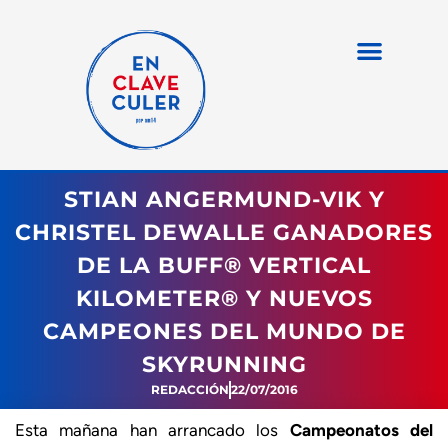
STIAN ANGERMUND-VIK Y
CHRISTEL DEWALLE GANADORES
DE LA BUFF® VERTICAL
KILOMETER® Y NUEVOS
CAMPEONES DEL MUNDO DE
SKYRUNNING
REDACCIÓN
22/07/2016
Esta mañana han arrancado los
Campeonatos del