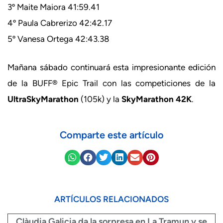
3º Maite Maiora 41:59.41
4º Paula Cabrerizo 42:42.17
5º Vanesa Ortega 42:43.38
Mañana sábado continuará esta impresionante edición
de la BUFF® Epic Trail con las competiciones de la
UltraSkyMarathon
(105k) y la
SkyMarathon 42K
.
Comparte este artículo
ARTÍCULOS RELACIONADOS
Clàudia Galicia da la sorpresa en La Tramun y se