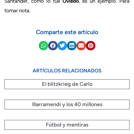
Santander, como lo fue
Oviedo
, es un ejemplo. Para
tomar nota.
Comparte este artículo
ARTÍCULOS RELACIONADOS
El blitzkrieg de Carlo
Illarramendi y los 40 millones
Fútbol y mentiras