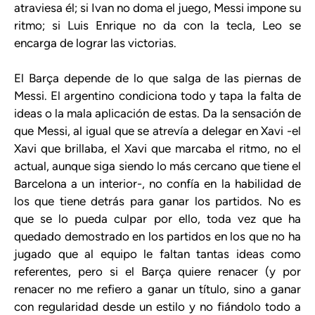
atraviesa él; si Ivan no doma el juego, Messi impone su
ritmo; si Luis Enrique no da con la tecla, Leo se
encarga de lograr las victorias.
El Barça depende de lo que salga de las piernas de
Messi. El argentino condiciona todo y tapa la falta de
ideas o la mala aplicación de estas. Da la sensación de
que Messi, al igual que se atrevía a delegar en Xavi -el
Xavi que brillaba, el Xavi que marcaba el ritmo, no el
actual, aunque siga siendo lo más cercano que tiene el
Barcelona a un interior-, no confía en la habilidad de
los que tiene detrás para ganar los partidos. No es
que se lo pueda culpar por ello, toda vez que ha
quedado demostrado en los partidos en los que no ha
jugado que al equipo le faltan tantas ideas como
referentes, pero si el Barça quiere renacer (y por
renacer no me refiero a ganar un título, sino a ganar
con regularidad desde un estilo y no fiándolo todo a