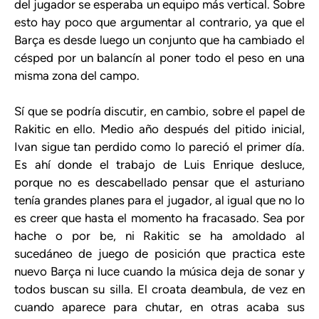
del jugador se esperaba un equipo más vertical. Sobre
esto hay poco que argumentar al contrario, ya que el
Barça es desde luego un conjunto que ha cambiado el
césped por un balancín al poner todo el peso en una
misma zona del campo.
Sí que se podría discutir, en cambio, sobre el papel de
Rakitic en ello. Medio año después del pitido inicial,
Ivan sigue tan perdido como lo pareció el primer día.
Es ahí donde el trabajo de Luis Enrique desluce,
porque no es descabellado pensar que el asturiano
tenía grandes planes para el jugador, al igual que no lo
es creer que hasta el momento ha fracasado. Sea por
hache o por be, ni Rakitic se ha amoldado al
sucedáneo de juego de posición que practica este
nuevo Barça ni luce cuando la música deja de sonar y
todos buscan su silla. El croata deambula, de vez en
cuando aparece para chutar, en otras acaba sus