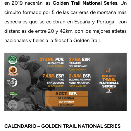
en 2019 nacerán las
Golden Trail National Series
. Un
circuito formado por 5 de las carreras de montaña más
especiales que se celebran en España y Portugal, con
distancias de entre 20 y 42km, con los mejores atletas
nacionales y fieles a la filosofía Golden Trail.
CALENDARIO – GOLDEN TRAIL NATIONAL SERIES