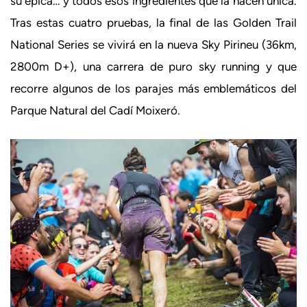
su épica… y todos esos ingredientes que la hacen única.
Tras estas cuatro pruebas, la final de las Golden Trail
National Series se vivirá en la nueva Sky Pirineu (36km,
2800m D+), una carrera de puro sky running y que
recorre algunos de los parajes más emblemáticos del
Parque Natural del Cadí Moixeró.