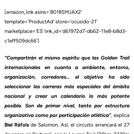
[amazon_link asins=’B0185MJAX2′
template=’ProductAd’ store=’ocusido-21′
marketplace=’ES’ link_id=’d61972d7-db62-11e8-b8d3-
c1eff509dc66′]
“Compartirán el mismo espíritu que las Golden Trail
internacionales en cuanto a ambiente, entorno,
organización, corredores… el objetivo ha sido
seleccionar las carreras más especiales del ámbito
nacional y crear un calendario lo más potente
posible. Son de primer nivel, tanto por estructura
organizativa como por participación atlética”
, explica
Biel Ràfols
de Salomon. Así, el circuito arrancará el 27