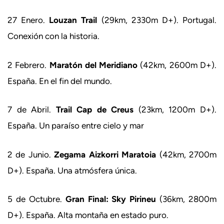
27 Enero.
Louzan Trail
(29km, 2330m D+). Portugal.
Conexión con la historia.
2 Febrero.
Maratón del Meridiano
(42km, 2600m D+).
España. En el fin del mundo.
7 de Abril.
Trail Cap de Creus
(23km, 1200m D+).
España. Un paraíso entre cielo y mar
2 de Junio.
Zegama Aizkorri Maratoia
(42km, 2700m
D+). España. Una atmósfera única.
5 de Octubre.
Gran Final: Sky Pirineu
(36km, 2800m
D+). España. Alta montaña en estado puro.