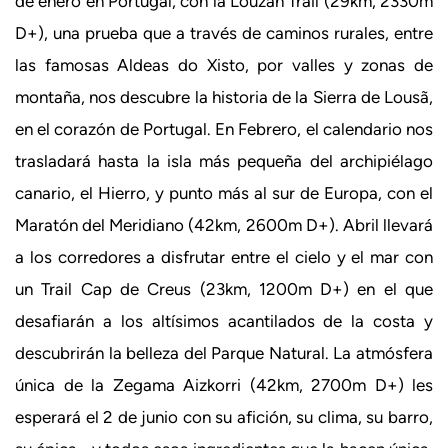
de enero en Portugal, con la Louzan Trail (29km, 2330m
D+), una prueba que a través de caminos rurales, entre
las famosas Aldeas do Xisto, por valles y zonas de
montaña, nos descubre la historia de la Sierra de Lousã,
en el corazón de Portugal. En Febrero, el calendario nos
trasladará hasta la isla más pequeña del archipiélago
canario, el Hierro, y punto más al sur de Europa, con el
Maratón del Meridiano (42km, 2600m D+). Abril llevará
a los corredores a disfrutar entre el cielo y el mar con
un Trail Cap de Creus (23km, 1200m D+) en el que
desafiarán a los altísimos acantilados de la costa y
descubrirán la belleza del Parque Natural. La atmósfera
única de la Zegama Aizkorri (42km, 2700m D+) les
esperará el 2 de junio con su afición, su clima, su barro,