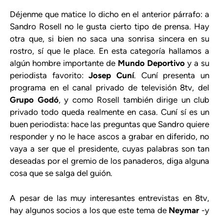
Déjenme que matice lo dicho en el anterior párrafo: a
Sandro Rosell no le gusta cierto tipo de prensa. Hay
otra que, si bien no saca una sonrisa sincera en su
rostro, sí que le place. En esta categoría hallamos a
algún hombre importante de
Mundo Deportivo
y a su
periodista favorito:
Josep Cuní
. Cuní presenta un
programa en el canal privado de televisión 8tv, del
Grupo Godó
, y como Rosell también dirige un club
privado todo queda realmente en casa. Cuní sí es un
buen periodista: hace las preguntas que Sandro quiere
responder y no le hace ascos a grabar en diferido, no
vaya a ser que el presidente, cuyas palabras son tan
deseadas por el gremio de los panaderos, diga alguna
cosa que se salga del guión.
A pesar de las muy interesantes entrevistas en 8tv,
hay algunos socios a los que este tema de
Neymar
-y