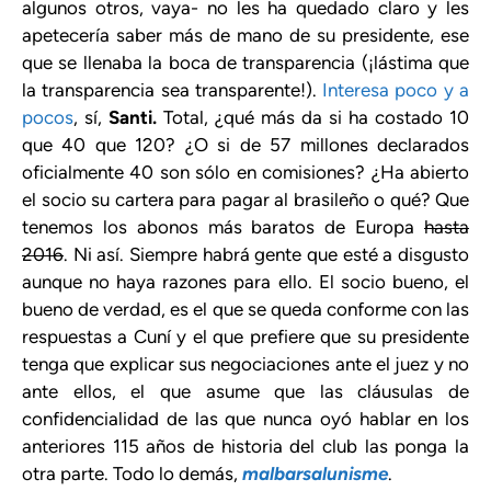
algunos otros, vaya- no les ha quedado claro y les
apetecería saber más de mano de su presidente, ese
que se llenaba la boca de transparencia (¡lástima que
la transparencia sea transparente!).
Interesa poco y a
pocos
, sí,
Santi.
Total, ¿qué más da si ha costado 10
que 40 que 120? ¿O si de 57 millones declarados
oficialmente 40 son sólo en comisiones? ¿Ha abierto
el socio su cartera para pagar al brasileño o qué? Que
tenemos los abonos más baratos de Europa
hasta
2016
. Ni así. Siempre habrá gente que esté a disgusto
aunque no haya razones para ello. El socio bueno, el
bueno de verdad, es el que se queda conforme con las
respuestas a Cuní y el que prefiere que su presidente
tenga que explicar sus negociaciones ante el juez y no
ante ellos, el que asume que las cláusulas de
confidencialidad de las que nunca oyó hablar en los
anteriores 115 años de historia del club las ponga la
otra parte. Todo lo demás,
malbarsalunisme
.