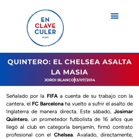
QUINTERO: EL CHELSEA ASALTA
LA MASIA
JORDI BLANCO
13/07/2014
Señalado por la
FIFA
a cuenta de su trabajo con la
cantera, el
FC Barcelona
ha vuelto a sufrir el asalto de
Inglaterra de manera directa. Este sábado,
Josimar
Quintero
, un prometedor futbolista de 16 años que
llegó al club en categoría benjamín, firmó contrato
profesional con el
Chelsea
. Avalado, directamente,