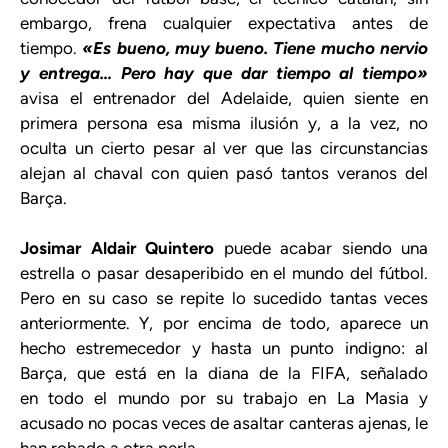
embargo, frena cualquier expectativa antes de
tiempo.
«Es bueno, muy bueno. Tiene mucho nervio
y entrega… Pero hay que dar tiempo al tiempo»
avisa el entrenador del Adelaide, quien siente en
primera persona esa misma ilusión y, a la vez, no
oculta un cierto pesar al ver que las circunstancias
alejan al chaval con quien pasó tantos veranos del
Barça.
Josimar Aldair Quintero
puede acabar siendo una
estrella o pasar desaperibido en el mundo del fútbol.
Pero en su caso se repite lo sucedido tantas veces
anteriormente. Y, por encima de todo, aparece un
hecho estremecedor y hasta un punto indigno: al
Barça, que está en la diana de la FIFA, señalado
en todo el mundo por su trabajo en La Masia y
acusado no pocas veces de asaltar canteras ajenas, le