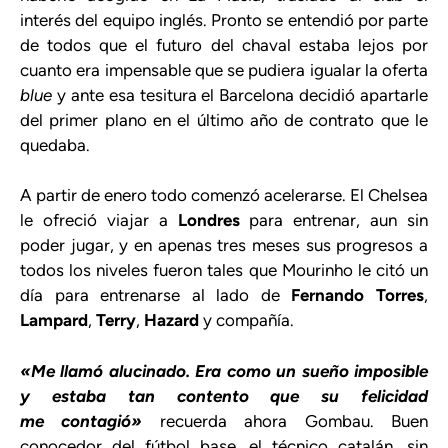
interés del equipo inglés. Pronto se entendió por parte
de todos que el futuro del chaval estaba lejos por
cuanto era impensable que se pudiera igualar la oferta
blue
y ante esa tesitura el Barcelona decidió apartarle
del primer plano en el último año de contrato que le
quedaba.
A partir de enero todo comenzó acelerarse. El Chelsea
le ofreció viajar a
Londres
para entrenar, aun sin
poder jugar, y en apenas tres meses sus progresos a
todos los niveles fueron tales que Mourinho le citó un
día para entrenarse al lado de
Fernando Torres
,
Lampard
,
Terry
,
Hazard
y compañía.
«Me llamó alucinado. Era como un sueño imposible
y estaba tan contento que su felicidad
me contagió»
recuerda ahora Gombau. Buen
conocedor del fútbol base, el técnico catalán, sin