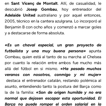
en
Sant Vicenç de Montalt
. Allí, de casualidad, le
descubrió
Josep Gombau
, hoy entrenador del
Adelaide United
australiano y por aquel entonces,
2005, técnico en la cantera azulgrana. Lo incorporó al
Benjamin B con ocho años y comenzó a marcar goles
y a destacarse de forma absoluta.
«Es un chaval especial, un gran proyecto de
futbolista y una muy buena persona»
apunta
Gombau, quien está al tanto de su marcha al Chelsea
por cuanto la relación entre ambos fue mucho más
allá del fútbol en si mismo.
«Ha pasado muchos
veranos con nosotros, conmigo y mi mujer»
destaca el entrenador catalán, restando polémica al
asunto, entendiendo tanto la postura del Barça como
la de la familia:
«Son de origen humilde y no era
normal que dejasen escapar esta oportunidad. El
Barça no puede romper el orden salarial en la