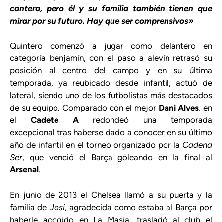
cantera, pero él y su familia también tienen que
mirar por su futuro. Hay que ser comprensivos»
Quintero comenzó a jugar como delantero en
categoría benjamín, con el paso a alevín retrasó su
posición al centro del campo y en su última
temporada, ya reubicado desde infantil, actuó de
lateral, siendo uno de los futbolistas más destacados
de su equipo. Comparado con el mejor
Dani Alves
, en
el
Cadete A
redondeó una temporada
excepcional tras haberse dado a conocer en su último
año de infantil en el torneo organizado por la
Cadena
Ser
, que venció el Barça goleando en la final al
Arsenal
.
En junio de 2013 el Chelsea llamó a su puerta y la
familia de
Josi
, agradecida como estaba al Barça por
haberle acogido en La Masia, trasladó al club el