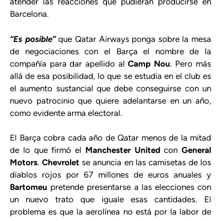
atender las reacciones que pudieran producirse en
Barcelona.
“Es posible”
que Qatar Airways ponga sobre la mesa
de negociaciones con el Barça el nombre de la
compañía para dar apellido al
Camp Nou
. Pero más
allá de esa posibilidad, lo que se estudia en el club es
el aumento sustancial que debe conseguirse con un
nuevo patrocinio que quiere adelantarse en un año,
como evidente arma electoral.
El Barça cobra cada año de Qatar menos de la mitad
de lo que firmó el
Manchester United
con
General
Motors
.
Chevrolet
se anuncia en las camisetas de los
diablos rojos por 67 millones de euros anuales y
Bartomeu
pretende presentarse a las elecciones con
un nuevo trato que iguale esas cantidades. El
problema es que la aerolínea no está por la labor de