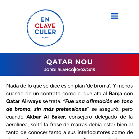
QATAR NOU
JORDI BLANCO
10/02/2015
Nada de lo que se dice es en plan ‘de broma’. Y menos
cuando de un contrato como el que ata al
Barça
con
Qatar Airways
se trata.
“Fue una afirmación en tono
de broma, sin más pretensiones”
se aseguró, pero
cuando
Akbar Al Baker
, consejero delegado de la
aerolínea, soltó la frase de marras debía estar bien al
tanto de conocer tanto a sus interlocutores como de