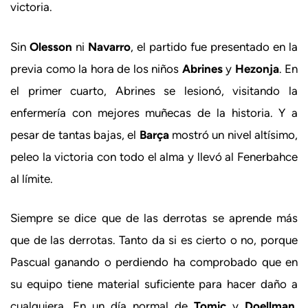
victoria.
Sin
Olesson
ni
Navarro
, el partido fue presentado en la
previa como la hora de los niños
Abrines
y
Hezonja
. En
el primer cuarto, Abrines se lesionó, visitando la
enfermería con mejores muñecas de la historia. Y a
pesar de tantas bajas, el
Barça
mostró un nivel altísimo,
peleo la victoria con todo el alma y llevó al Fenerbahce
al límite.
Siempre se dice que de las derrotas se aprende más
que de las derrotas. Tanto da si es cierto o no, porque
Pascual ganando o perdiendo ha comprobado que en
su equipo tiene material suficiente para hacer daño a
cualquiera. En un día normal de
Tomic
y
Doellman
,