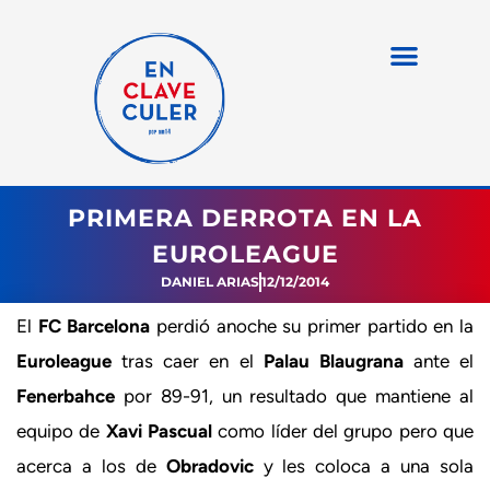
PRIMERA DERROTA EN LA
EUROLEAGUE
DANIEL ARIAS
12/12/2014
El
FC Barcelona
perdió anoche su primer partido en la
Euroleague
tras caer en el
Palau Blaugrana
ante el
Fenerbahce
por 89-91, un resultado que mantiene al
equipo de
Xavi Pascual
como líder del grupo pero que
acerca a los de
Obradovic
y les coloca a una sola