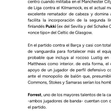
centro cuando militaba en el Manchester City
de Liga contra el Kilmarnock, es el actual 
excelente rematador de cabeza y domina a
facilita la incorporación de la segunda l
finlandés
Pukki
(ex del Sevilla y del Schalk
«once tipo» del Celtic de Glasgow.
En el partido contra el Barça y casi con tot
de vanguardia para fortalecer más el equ
probable que incluya al rocoso Lustig en 
Matthews como interior. de esta forma, el
apoyo de un jugador de perfil defensivo c
ante el monopolio de balón que, presumibl
Commons, Stokes y Samaras serían los homb
Forrest
, uno de los mayores talentos de la ca
-ambos jugadores de banda- cuentan con op
el partido.