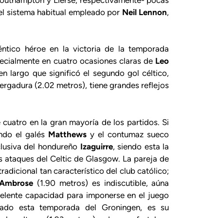
el sistema habitual empleado por
Neil Lennon
,
éntico héroe en la victoria de la temporada
specialmente en cuatro ocasiones claras de
Leo
n largo que significó el segundo gol céltico,
ergadura (2.02 metros), tiene grandes reflejos
cuatro en la gran mayoría de los partidos. Si
ando el galés
Matthews
y el contumaz sueco
xclusiva del hondureño
Izaguirre
, siendo esta la
 ataques del Celtic de Glasgow. La pareja de
radicional tan característico del club católico;
Ambrose
(1.90 metros) es indiscutible, aúna
xcelente capacidad para imponerse en el juego
hado esta temporada del Groningen, es su