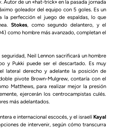
. Autor de un «hat-trick» en la pasada jornada
máximo goleador del equipo con 5 goles. Es un
 la perfección el juego de espaldas, lo que
ínea.
Stokes
, como segundo delantero, y el
e 04) como hombre más avanzado, completan el
al seguridad, Neil Lennon sacrificará un hombre
ipo y Pukki puede ser el descartado. Es muy
el lateral derecho y adelante la posición de
 doble pivote Brown-Mulgrew, contaría con el
omo Matthews, para realizar mejor la presión
emente, ejercerán los centrocampistas culés.
res más adelantados.
ntera e internacional escocés, y el israelí
Kayal
ciones de intervenir, según cómo transcurra