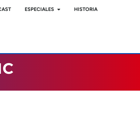
CAST
ESPECIALES
HISTORIA
IC