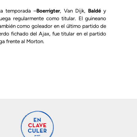
sta temporada –
Boerrigter
, Van Dijk,
Baldé
y
juega regularmente como titular. El guineano
también como goleador en el último partido de
erdo fichado del Ajax, fue titular en el partido
ga frente al Morton.