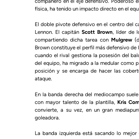
compañero en el eje defensivo. Poderoso en 
física, ha tenido un impacto directo en el e
El doble pivote defensivo en el centro del 
Lennon. El capitán
Scott Brown
, líder de
compartiendo dicha tarea con
Mulgrew
(d
Brown constituye el perfil más defensivo de 
cuando el rival gestiona la posesión del bal
del equipo, ha migrado a la medular como p
posición y se encarga de hacer las cobert
ataque.
En la banda derecha del mediocampo suele r
con mayor talento de la plantilla,
Kris Co
convierte, a su vez, en un gran mediapu
goleadora.
La banda izquierda está sacando lo mejor