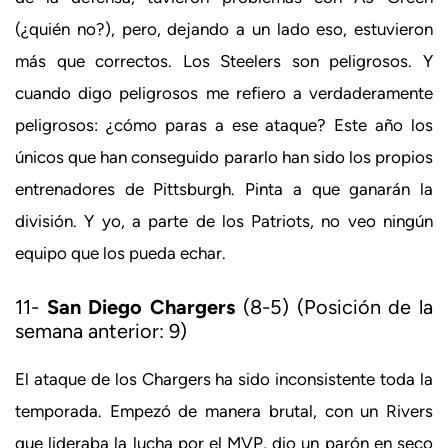
(¿quién no?), pero, dejando a un lado eso, estuvieron
más que correctos. Los Steelers son peligrosos. Y
cuando digo peligrosos me refiero a verdaderamente
peligrosos: ¿cómo paras a ese ataque? Este año los
únicos que han conseguido pararlo han sido los propios
entrenadores de Pittsburgh. Pinta a que ganarán la
división. Y yo, a parte de los Patriots, no veo ningún
equipo que los pueda echar.
11-
San Diego Chargers
(8-5) (Posición de la
semana anterior: 9)
El ataque de los Chargers ha sido inconsistente toda la
temporada. Empezó de manera brutal, con un Rivers
que lideraba la lucha por el MVP, dio un parón en seco