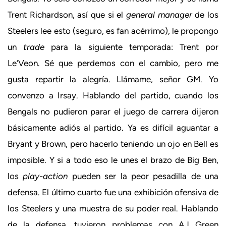
Trent Richardson, así que si el
general manager
de los
Steelers lee esto (seguro, es fan acérrimo), le propongo
un
trade
para la siguiente temporada: Trent por
Le’Veon. Sé que perdemos con el cambio, pero me
gusta repartir la alegría. Llámame, señor GM. Yo
convenzo a Irsay. Hablando del partido, cuando los
Bengals no pudieron parar el juego de carrera dijeron
básicamente adiós al partido. Ya es difícil aguantar a
Bryant y Brown, pero hacerlo teniendo un ojo en Bell es
imposible. Y si a todo eso le unes el brazo de Big Ben,
los
play-action
pueden ser la peor pesadilla de una
defensa. El último cuarto fue una exhibición ofensiva de
los Steelers y una muestra de su poder real. Hablando
de la defensa, tuvieron problemas con AJ Green