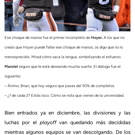
Ese choque de manos fue el primer incompleto de
Hoyer.
A los que no
creáis que Hoyer puede fallar ese choque de manos, os digo que no lo
menospreciéis. Mirad cómo saca la lengua, simbolizando el esfuerzo.
Manziel
seguro que le está deseando mucha suerte. El diálogo fue el
siguiente:
– Ánimo, Brian, que hoy seguro que pasas del 50% de completos.
– ¿1 de cada 2? Estás loco. Cómo se nota que vienes de la universidad.
Bien entrados ya en diciembre, las divisiones y las
luchas por el
playoff
van quedando más decididas
mientras algunos equipos se van descolgando. De los