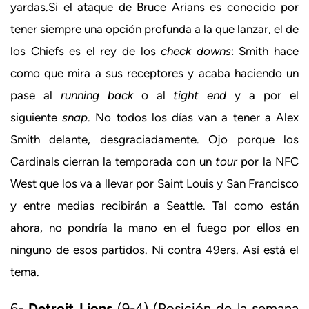
yardas.Si el ataque de Bruce Arians es conocido por
tener siempre una opción profunda a la que lanzar, el de
los Chiefs es el rey de los
check downs
: Smith hace
como que mira a sus receptores y acaba haciendo un
pase al
running back
o al
tight end
y a por el
siguiente
snap
. No todos los días van a tener a Alex
Smith delante, desgraciadamente. Ojo porque los
Cardinals cierran la temporada con un
tour
por la NFC
West que los va a llevar por Saint Louis y San Francisco
y entre medias recibirán a Seattle. Tal como están
ahora, no pondría la mano en el fuego por ellos en
ninguno de esos partidos. Ni contra 49ers. Así está el
tema.
6-
Detroit Lions
(9-4) (Posición de la semana