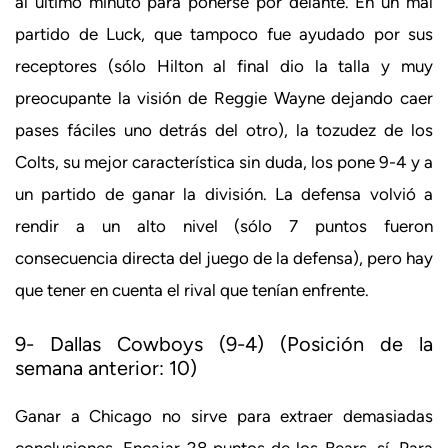
al último minuto para ponerse por delante. En un mal
partido de Luck, que tampoco fue ayudado por sus
receptores (sólo Hilton al final dio la talla y muy
preocupante la visión de Reggie Wayne dejando caer
pases fáciles uno detrás del otro), la tozudez de los
Colts, su mejor característica sin duda, los pone 9-4 y a
un partido de ganar la división. La defensa volvió a
rendir a un alto nivel (sólo 7 puntos fueron
consecuencia directa del juego de la defensa), pero hay
que tener en cuenta el rival que tenían enfrente.
9- Dallas Cowboys (9-4) (Posición de la
semana anterior: 10)
Ganar a Chicago no sirve para extraer demasiadas
conclusiones. Encajar 28 puntos de los Bears, sí. Para