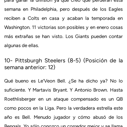
semana en Philadelphia, pero después de los Eagles
reciben a Colts en casa y acaban la temporada en
Washington. 11 victorias son posibles y en enero cosas
más extrañas se han visto. Los Giants pueden contar
algunas de ellas.
10- Pittsburgh Steelers (8-5) (Posición de la
semana anterior: 12)
Qué bueno es Le’Veon Bell. ¿Se ha dicho ya? No lo
suficiente. Y Martavis Bryant. Y Antonio Brown. Hasta
Roethlisberger en un ataque compensado es un QB
como pocos en la Liga. Pero la verdadera estrella este
año es Bell. Menudo jugador y cómo abusó de los
Bengals. Yo sólo conozco un corredor mejor y se llama