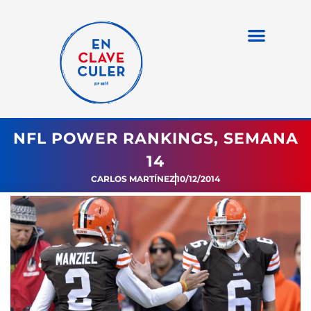
NFL POWER RANKINGS, SEMANA
14
CARLOS MARTÍNEZ
10/12/2014