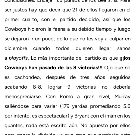
ser justos hay que decir que 21 de ellos llegaron en el
primer cuarto, con el partido decidido, así que los
Cowboys hicieron la faena a su debido tiempo y luego
se dejaron ir un poco, de lo que no les voy a culpar en
diciembre cuando todos quieren llegar sanos
a
playoffs
. Lo más importante del partido es que
¡¡¡los
Cowboys han pasado de las 8 victorias!!!
Ojo que no
es cachondeo, después de tres años seguidos
acabando 8-8, lograr 9 victorias no debería
menospreciarse. Con Romo a gran nivel, Murray
saliéndose para variar (179 yardas promediando 5.6
por intento, es espectacular) y Bryant con el imán en los
guantes, nada está escrito aún. No apuesto por ellos
para ganar la división ya que creo que perderán esta